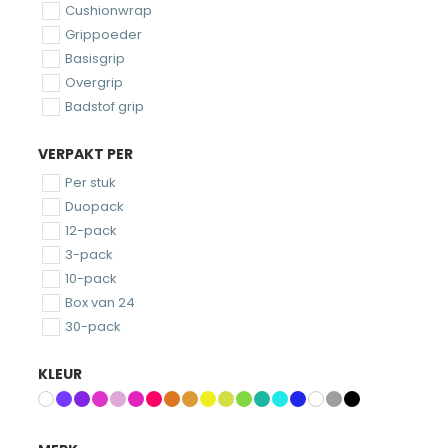
Cushionwrap
Grippoeder
Basisgrip
Overgrip
Badstof grip
VERPAKT PER
Per stuk
Duopack
12-pack
3-pack
10-pack
Box van 24
30-pack
KLEUR