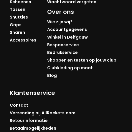
Schoenen
Wachtwoord vergeten
Tassen
Over ons
Shuttles
Wie zijn wij?
Grips
Accountgegevens
Snaren
Winkel in Delfgauw
Accessoires
Bespanservice
Bedrukservice
Shoppen en testen op jouw club
Clubkleding op maat
Blog
Klantenservice
Contact
Verzending bij AllRackets.com
Retourinformatie
Betaalmogelijkheden