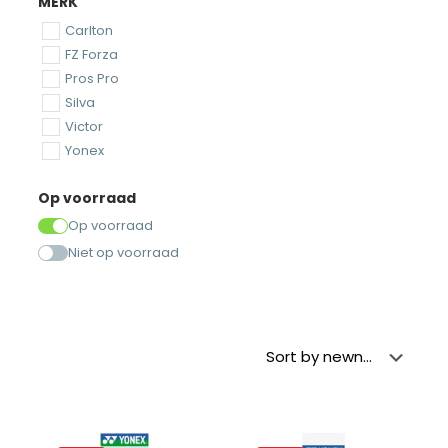
MERK
Carlton
FZ Forza
Pros Pro
Silva
Victor
Yonex
Op voorraad
Op voorraad
Niet op voorraad