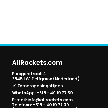
AllRackets.com
Ploegerstraat 4
2645 LW, Delfgauw (Nederland)
☀️ Zomeropeningstijden
WhatsApp: +316 - 40 19 77 39
E-mail: info@allrackets.com
Telefoon: +316 - 40 19 77 39