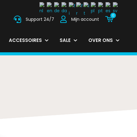
0
Support 24/7
Mijn account
ACCESSOIRES
SALE
OVER ONS