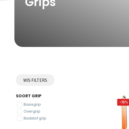
Grips
WIS FILTERS
SOORT GRIP
-15%
Basisgrip
Overgrip
Badstof grip