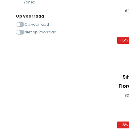
Yonex
€
Op voorraad
Op voorraad
Niet op voorraad
-15%
Si
Flo
€
-15%