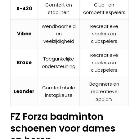
Comfort en
Club- en
S-430
stabiliteit
competitiespelers
Wendbaarheid
Recreatieve
Vibee
en
spelers en
veelzijdigheid
clubspelers
Recreatieve
Toegankelijke
Brace
spelers en
ondersteuning
clubspelers
Beginners en
Comfortabele
Leander
recreatieve
instapkeuze
spelers
FZ Forza badminton
schoenen voor dames