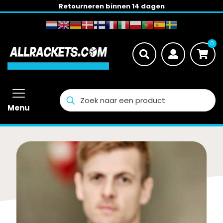
Retourneren binnen 14 dagen
0
Menu