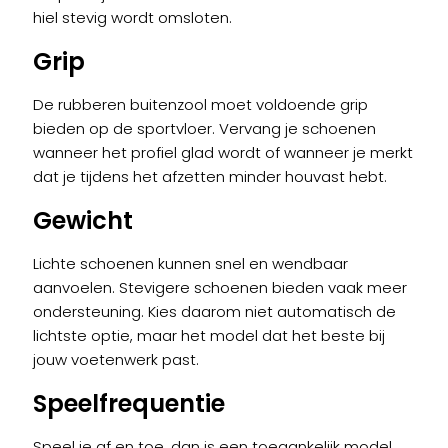
hiel stevig wordt omsloten.
Grip
De rubberen buitenzool moet voldoende grip
bieden op de sportvloer. Vervang je schoenen
wanneer het profiel glad wordt of wanneer je merkt
dat je tijdens het afzetten minder houvast hebt.
Gewicht
Lichte schoenen kunnen snel en wendbaar
aanvoelen. Stevigere schoenen bieden vaak meer
ondersteuning. Kies daarom niet automatisch de
lichtste optie, maar het model dat het beste bij
jouw voetenwerk past.
Speelfrequentie
Speel je af en toe, dan is een toegankelijk model