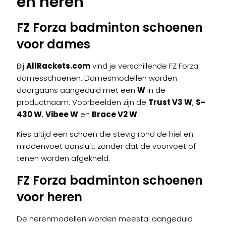
en heren
FZ Forza badminton schoenen
voor dames
Bij
AllRackets.com
vind je verschillende FZ Forza
damesschoenen. Damesmodellen worden
doorgaans aangeduid met een
W
in de
productnaam. Voorbeelden zijn de
Trust V3 W
,
S-
430 W
,
Vibee W
en
Brace V2 W
.
Kies altijd een schoen die stevig rond de hiel en
middenvoet aansluit, zonder dat de voorvoet of
tenen worden afgekneld.
FZ Forza badminton schoenen
voor heren
De herenmodellen worden meestal aangeduid