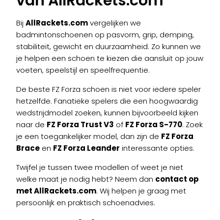
van AllRackets.com
Bij
AllRackets.com
vergelijken we
badmintonschoenen op pasvorm, grip, demping,
stabiliteit, gewicht en duurzaamheid. Zo kunnen we
je helpen een schoen te kiezen die aansluit op jouw
voeten, speelstijl en speelfrequentie.
De beste FZ Forza schoen is niet voor iedere speler
hetzelfde. Fanatieke spelers die een hoogwaardig
wedstrijdmodel zoeken, kunnen bijvoorbeeld kijken
naar de
FZ Forza Trust V3
of
FZ Forza S-770
. Zoek
je een toegankelijker model, dan zijn de
FZ Forza
Brace
en
FZ Forza Leander
interessante opties.
Twijfel je tussen twee modellen of weet je niet
welke maat je nodig hebt? Neem dan
contact op
met AllRackets.com
. Wij helpen je graag met
persoonlijk en praktisch schoenadvies.