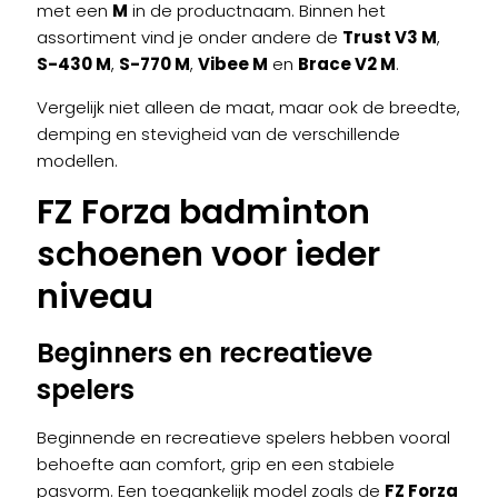
met een
M
in de productnaam. Binnen het
assortiment vind je onder andere de
Trust V3 M
,
S-430 M
,
S-770 M
,
Vibee M
en
Brace V2 M
.
Vergelijk niet alleen de maat, maar ook de breedte,
demping en stevigheid van de verschillende
modellen.
FZ Forza badminton
schoenen voor ieder
niveau
Beginners en recreatieve
spelers
Beginnende en recreatieve spelers hebben vooral
behoefte aan comfort, grip en een stabiele
pasvorm. Een toegankelijk model zoals de
FZ Forza