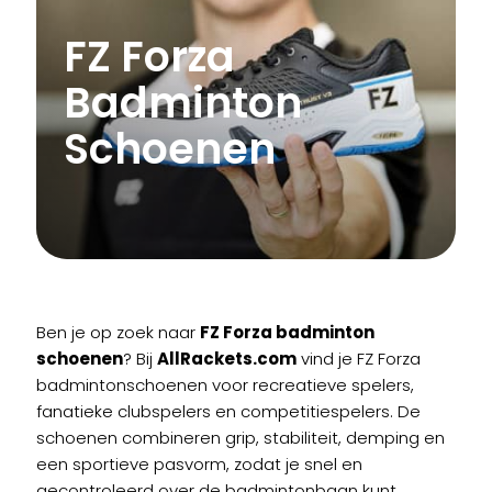
FZ Forza
Badminton
Schoenen
Ben je op zoek naar
FZ Forza badminton
schoenen
? Bij
AllRackets.com
vind je FZ Forza
badmintonschoenen voor recreatieve spelers,
fanatieke clubspelers en competitiespelers. De
schoenen combineren grip, stabiliteit, demping en
een sportieve pasvorm, zodat je snel en
gecontroleerd over de badmintonbaan kunt