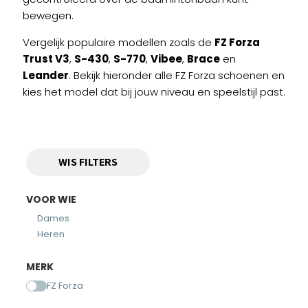
bewegen.
Vergelijk populaire modellen zoals de
FZ Forza
Trust V3
,
S-430
,
S-770
,
Vibee
,
Brace
en
Leander
. Bekijk hieronder alle FZ Forza schoenen en
kies het model dat bij jouw niveau en speelstijl past.
WIS FILTERS
VOOR WIE
Dames
Heren
MERK
FZ Forza