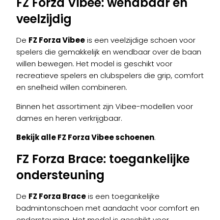
FZ Forza Vibee
: wendbaar en
veelzijdig
De
FZ Forza Vibee
is een veelzijdige schoen voor
spelers die gemakkelijk en wendbaar over de baan
willen bewegen. Het model is geschikt voor
recreatieve spelers en clubspelers die grip, comfort
en snelheid willen combineren.
Binnen het assortiment zijn Vibee-modellen voor
dames en heren verkrijgbaar.
Bekijk alle FZ Forza Vibee schoenen
.
FZ Forza Brace
: toegankelijke
ondersteuning
De
FZ Forza Brace
is een toegankelijke
badmintonschoen met aandacht voor comfort en
ondersteuning. Het model is geschikt voor