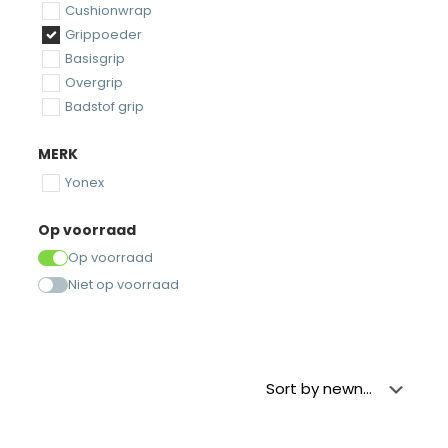
Cushionwrap
Grippoeder
Basisgrip
Overgrip
Badstof grip
MERK
Yonex
Op voorraad
Op voorraad
Niet op voorraad