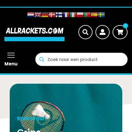
Retourneren binnen 14 dagen
0
Menu
Badminton