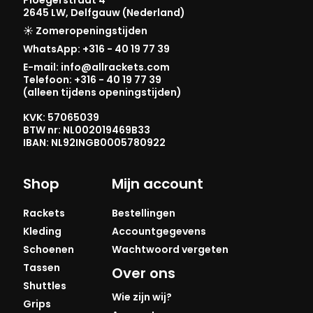
2645 LW, Delfgauw (Nederland)
☀️ Zomeropeningstijden
WhatsApp: +316 - 40 19 77 39
E-mail: info@allrackets.com
Telefoon: +316 - 40 19 77 39
(alleen tijdens openingstijden)
KVK: 57065039
BTW nr: NL002019469B33
IBAN: NL92INGB0005780922
Shop
Mijn account
Rackets
Bestellingen
Kleding
Accountgegevens
Schoenen
Wachtwoord vergeten
Tassen
Over ons
Shuttles
Wie zijn wij?
Grips