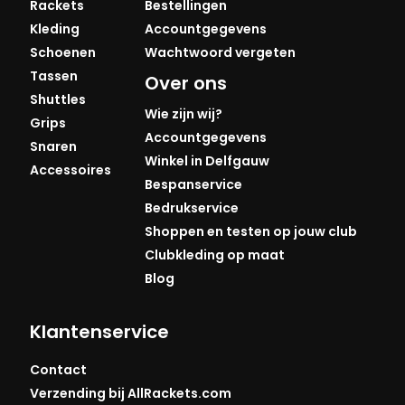
Rackets
Bestellingen
Kleding
Accountgegevens
Schoenen
Wachtwoord vergeten
Tassen
Over ons
Shuttles
Wie zijn wij?
Grips
Accountgegevens
Snaren
Winkel in Delfgauw
Accessoires
Bespanservice
Bedrukservice
Shoppen en testen op jouw club
Clubkleding op maat
Blog
Klantenservice
Contact
Verzending bij AllRackets.com