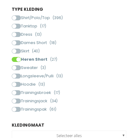
TYPE KLEDING
Shirt/Polo/Top
(396)
Tanktop
(17)
Dress
(13)
Dames Short
(18)
Skirt
(40)
Heren Short
(27)
Sweater
(3)
Longsleeve/Pulli
(13)
Hoodie
(13)
Trainingsbroek
(17)
Trainingsjack
(34)
Trainingspak
(61)
KLEDINGMAAT
Selecteer alles