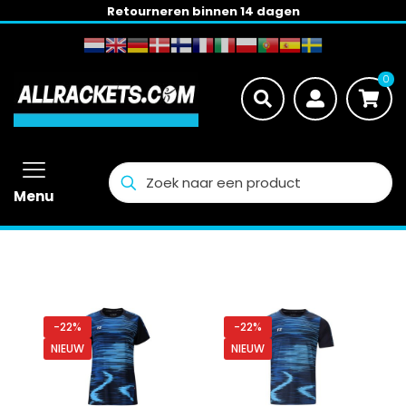
Retourneren binnen 14 dagen
0
Menu
-22%
-22%
NIEUW
NIEUW