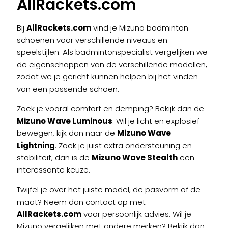
AllRackets.com
Bij
AllRackets.com
vind je Mizuno badminton
schoenen voor verschillende niveaus en
speelstijlen. Als badmintonspecialist vergelijken we
de eigenschappen van de verschillende modellen,
zodat we je gericht kunnen helpen bij het vinden
van een passende schoen.
Zoek je vooral comfort en demping? Bekijk dan de
Mizuno Wave Luminous
. Wil je licht en explosief
bewegen, kijk dan naar de
Mizuno Wave
Lightning
. Zoek je juist extra ondersteuning en
stabiliteit, dan is de
Mizuno Wave Stealth
een
interessante keuze.
Twijfel je over het juiste model, de pasvorm of de
maat? Neem dan contact op met
AllRackets.com
voor persoonlijk advies. Wil je
Mizuno vergelijken met andere merken? Bekijk dan