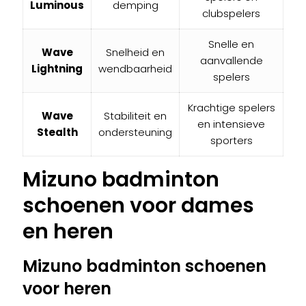
Luminous
demping
clubspelers
Snelle en
Wave
Snelheid en
aanvallende
Lightning
wendbaarheid
spelers
Krachtige spelers
Wave
Stabiliteit en
en intensieve
Stealth
ondersteuning
sporters
Mizuno badminton
schoenen voor dames
en heren
Mizuno badminton schoenen
voor heren