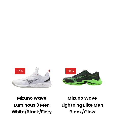
-5%
-6%
Mizuno Wave
Mizuno Wave
Luminous 3 Men
Lightning Elite Men
White/Black/Fiery
Black/Glow