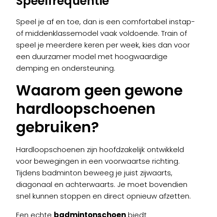
Speelfrequentie
Speel je af en toe, dan is een comfortabel instap-
of middenklassemodel vaak voldoende. Train of
speel je meerdere keren per week, kies dan voor
een duurzamer model met hoogwaardige
demping en ondersteuning.
Waarom geen gewone
hardloopschoenen
gebruiken?
Hardloopschoenen zijn hoofdzakelijk ontwikkeld
voor bewegingen in een voorwaartse richting.
Tijdens badminton beweeg je juist zijwaarts,
diagonaal en achterwaarts. Je moet bovendien
snel kunnen stoppen en direct opnieuw afzetten.
Een echte
badmintonschoen
biedt