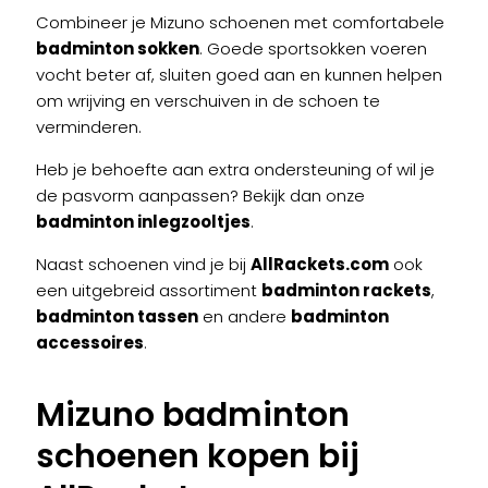
Combineer je Mizuno schoenen met comfortabele
badminton sokken
. Goede sportsokken voeren
vocht beter af, sluiten goed aan en kunnen helpen
om wrijving en verschuiven in de schoen te
verminderen.
Heb je behoefte aan extra ondersteuning of wil je
de pasvorm aanpassen? Bekijk dan onze
badminton inlegzooltjes
.
Naast schoenen vind je bij
AllRackets.com
ook
een uitgebreid assortiment
badminton rackets
,
badminton tassen
en andere
badminton
accessoires
.
Mizuno badminton
schoenen kopen bij