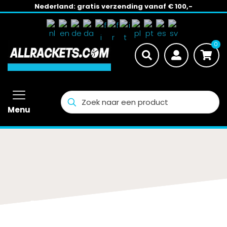
Nederland: gratis verzending vanaf € 100,-
0
Menu
Mizuno