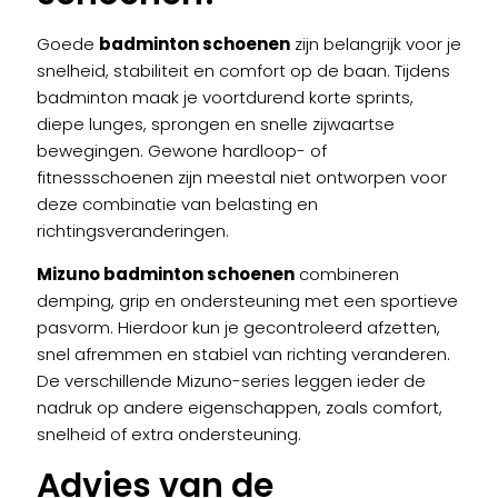
worden
Goede
badminton schoenen
zijn belangrijk voor je
op
snelheid, stabiliteit en comfort op de baan. Tijdens
de
badminton maak je voortdurend korte sprints,
productpagina
diepe lunges, sprongen en snelle zijwaartse
bewegingen. Gewone hardloop- of
fitnessschoenen zijn meestal niet ontworpen voor
deze combinatie van belasting en
richtingsveranderingen.
Mizuno badminton schoenen
combineren
demping, grip en ondersteuning met een sportieve
pasvorm. Hierdoor kun je gecontroleerd afzetten,
snel afremmen en stabiel van richting veranderen.
De verschillende Mizuno-series leggen ieder de
nadruk op andere eigenschappen, zoals comfort,
snelheid of extra ondersteuning.
Advies van de