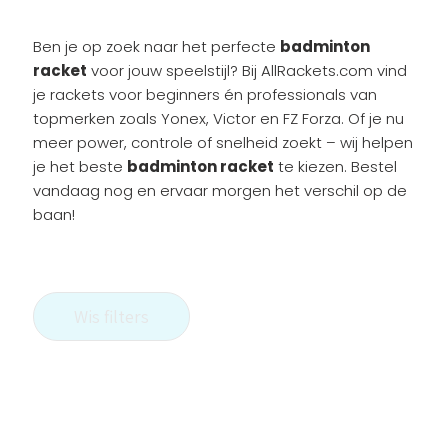
Ben je op zoek naar het perfecte
badminton
racket
voor jouw speelstijl? Bij AllRackets.com vind
je rackets voor beginners én professionals van
topmerken zoals Yonex, Victor en FZ Forza. Of je nu
meer power, controle of snelheid zoekt – wij helpen
je het beste
badminton racket
te kiezen. Bestel
vandaag nog en ervaar morgen het verschil op de
baan!
Wis filters