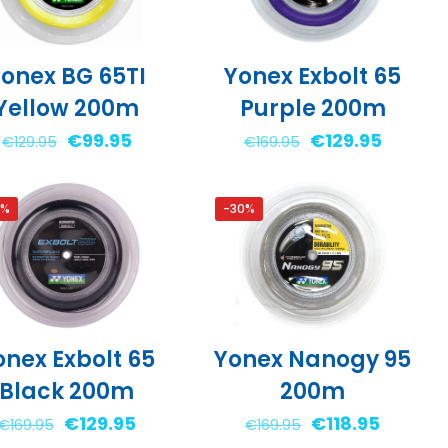
onex BG 65TI
Yonex Exbolt 65
Yellow 200m
Purple 200m
Oorspronkelijke
Huidige
Oorspronkelijke
Huidige
€
99.95
€
129.95
€
129.95
€
169.95
prijs
prijs
prijs
prijs
was:
is:
was:
is:
4%
-30%
€129.95.
€99.95.
€169.95.
€129.95
onex Exbolt 65
Yonex Nanogy 95
Black 200m
200m
Oorspronkelijke
Huidige
Oorspronkelijke
Huidige
€
129.95
€
118.95
€
169.95
€
169.95