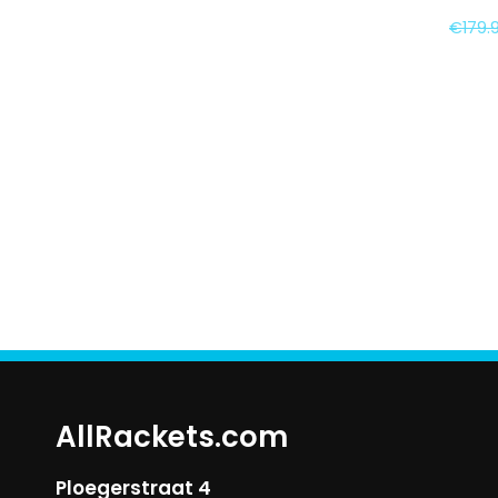
€
179.
AllRackets.com
Ploegerstraat 4