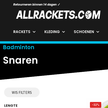
Retourneren binnen 14 dagen ⤦
RACKETS
KLEDING
SCHOENEN
Badminton
Snaren
WIS FILTERS
-32%
LENGTE