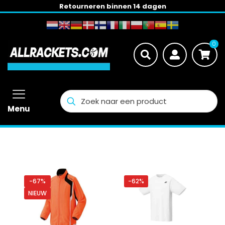
Retourneren binnen 14 dagen
0
Menu
-67%
-62%
NIEUW