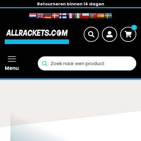
Retourneren binnen 14 dagen
0
Menu