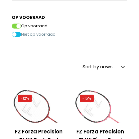
OP VOORRAAD
Op voorraad
Niet op voorraad
-12%
-15%
FZ Forza Precision
FZ Forza Precision