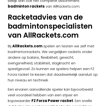
Bekijk dan ook het complete assortiment
badminton rackets
van AllRackets.com.
Racketadvies van de
badmintonspecialisten
van AllRackets.com
Bij
AllRackets.com
spelen en testen we zelf met
badmintonrackets. We vergelijken rackets onder
andere op balans, flexibiliteit, gewicht,
swingsnelheid, stabiliteit, slagkracht en
speelgevoel. Zo kunnen we spelers helpen een FZ
Forza racket te kiezen dat daadwerkelijk aansluit op
hun niveau en techniek.
Een ervaren aanvallende speler kan bijvoorbeeld
veel voordeel hebben van een stijver en
kopzwaarder
FZ Forza Power racket
. Een snelle