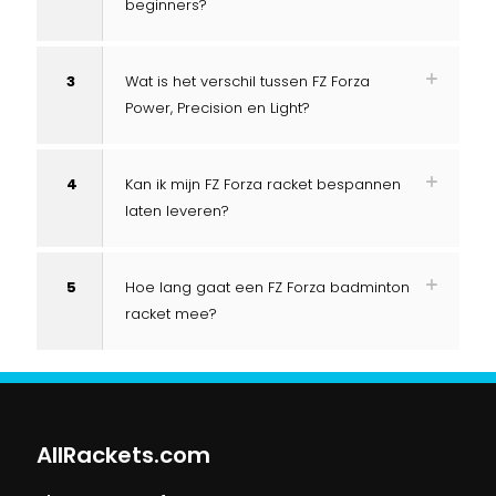
beginners?
3
Wat is het verschil tussen FZ Forza
Power, Precision en Light?
4
Kan ik mijn FZ Forza racket bespannen
laten leveren?
5
Hoe lang gaat een FZ Forza badminton
racket mee?
AllRackets.com