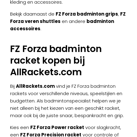
kleding en accessoires.
Bekijk daarnaast de
FZ Forza badminton grips
,
FZ
Forza veren shuttles
en andere
badminton
accessoires
.
FZ Forza badminton
racket kopen bij
AllRackets.com
Bij
AllRackets.com
vind je FZ Forza badminton
rackets voor verschillende niveaus, speelstijlen en
budgetten. Als badmintonspecialist helpen we je
niet alleen bij het kiezen van een geschikt racket,
maar ook bij de juiste snaar, bespankracht en grip.
Kies een
FZ Forza Power racket
voor slagkracht,
een
FZ Forza Precision racket
voor controle of