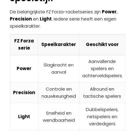
De belangrijkste FZ Forza-racketseries zijn
Power
,
Precision
en
Light
. Iedere serie heeft een eigen
speelkarakter.
FZ Forza
Speelkarakter
Geschikt voor
serie
Aanvallende
Slagkracht en
Power
spelers en
aanval
achterveldspelers
Controle en
Allround en
Precision
nauwkeurigheid
tactische spelers
Dubbelspelers,
Snelheid en
Light
netspelers en
wendbaarheid
verdedigers