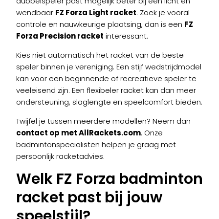
dubbelspeler past mogelijk beter bij een licht en
wendbaar
FZ Forza Light racket
. Zoek je vooral
controle en nauwkeurige plaatsing, dan is een
FZ
Forza Precision racket
interessant.
Kies niet automatisch het racket van de beste
speler binnen je vereniging. Een stijf wedstrijdmodel
kan voor een beginnende of recreatieve speler te
veeleisend zijn. Een flexibeler racket kan dan meer
ondersteuning, slaglengte en speelcomfort bieden.
Twijfel je tussen meerdere modellen? Neem dan
contact op met AllRackets.com
. Onze
badmintonspecialisten helpen je graag met
persoonlijk racketadvies.
Welk FZ Forza badminton
racket past bij jouw
speelstijl?