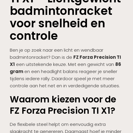
badmintonracket
voor snelheid en
controle
Ben je op zoek naar een licht en wendbaar
badmintonracket? Dan is de
FZ Forza Precision TI
X1
een uitstekende keuze. Met een gewicht van
86
gram
en een headlight balans reageer je sneller
tijdens iedere rally. Daardoor speel je met meer
controle aan het net en in verdedigende situaties.
Waarom kiezen voor de
FZ Forza Precision TI X1?
De flexibele steel helpt om eenvoudig extra
slagkracht te genereren. Daarnaast hoef je minder