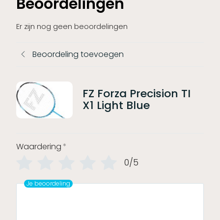
Beoordelingen
Er zijn nog geen beoordelingen
Beoordeling toevoegen
FZ Forza Precision TI
X1 Light Blue
Waardering
*
0/5
Je beoordeling