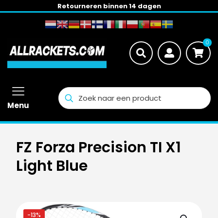
Retourneren binnen 14 dagen
0
Menu
FZ Forza Precision TI X1
Light Blue
-13%