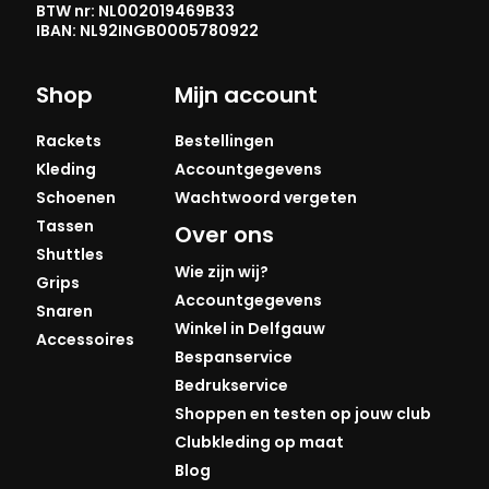
BTW nr: NL002019469B33
IBAN: NL92INGB0005780922
Shop
Mijn account
Rackets
Bestellingen
Kleding
Accountgegevens
Schoenen
Wachtwoord vergeten
Tassen
Over ons
Shuttles
Wie zijn wij?
Grips
Accountgegevens
Snaren
Winkel in Delfgauw
Accessoires
Bespanservice
Bedrukservice
Shoppen en testen op jouw club
Clubkleding op maat
Blog