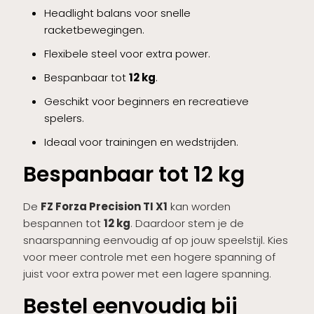
Headlight balans voor snelle
racketbewegingen.
Flexibele steel voor extra power.
Bespanbaar tot
12 kg
.
Geschikt voor beginners en recreatieve
spelers.
Ideaal voor trainingen en wedstrijden.
Bespanbaar tot 12 kg
De
FZ Forza Precision TI X1
kan worden
bespannen tot
12 kg
. Daardoor stem je de
snaarspanning eenvoudig af op jouw speelstijl. Kies
voor meer controle met een hogere spanning of
juist voor extra power met een lagere spanning.
Bestel eenvoudig bij