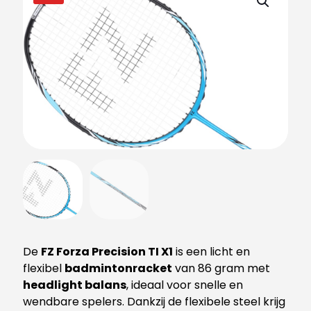
De
FZ Forza Precision TI X1
is een licht en
flexibel
badmintonracket
van 86 gram met
headlight balans
, ideaal voor snelle en
wendbare spelers. Dankzij de flexibele steel krijg