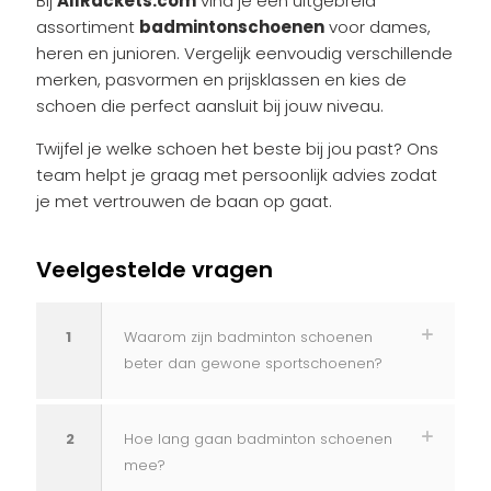
Bij
AllRackets.com
vind je een uitgebreid
assortiment
badmintonschoenen
voor dames,
heren en junioren. Vergelijk eenvoudig verschillende
merken, pasvormen en prijsklassen en kies de
schoen die perfect aansluit bij jouw niveau.
Twijfel je welke schoen het beste bij jou past? Ons
team helpt je graag met persoonlijk advies zodat
je met vertrouwen de baan op gaat.
Veelgestelde vragen
1
Waarom zijn badminton schoenen
beter dan gewone sportschoenen?
2
Hoe lang gaan badminton schoenen
mee?