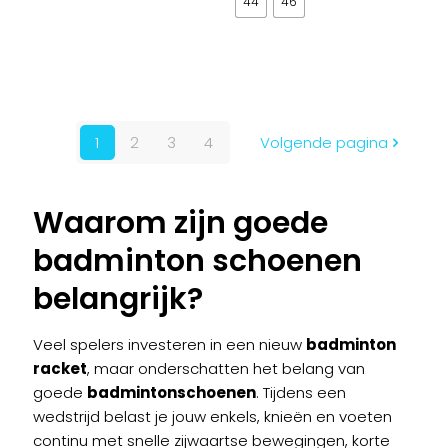
worden
worden
44
46
Dit
op
op
product
de
de
Dit
heeft
productpagina
productpagina
product
meerdere
heeft
variaties.
meerdere
Deze
1
2
3
4
Volgende pagina
variaties.
optie
Deze
kan
optie
gekozen
Waarom zijn goede
kan
worden
gekozen
badminton schoenen
op
worden
de
belangrijk?
op
productpagina
de
productpagina
Veel spelers investeren in een nieuw
badminton
racket
, maar onderschatten het belang van
goede
badmintonschoenen
. Tijdens een
wedstrijd belast je jouw enkels, knieën en voeten
continu met snelle zijwaartse bewegingen, korte