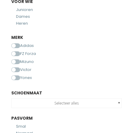
VOOR WIE
Junioren
Dames
Heren
MERK
Adidas
FZ Forza
Mizuno
Victor
Yonex
SCHOENMAAT
Selecteer alles
PASVORM
Smal