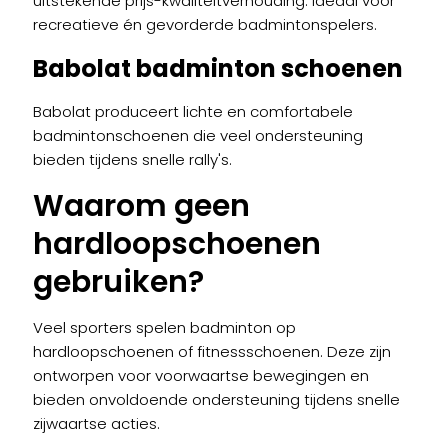
uitstekende prijs-kwaliteitverhouding. Ideaal voor
recreatieve én gevorderde badmintonspelers.
Babolat badminton schoenen
Babolat produceert lichte en comfortabele
badmintonschoenen die veel ondersteuning
bieden tijdens snelle rally's.
Waarom geen
hardloopschoenen
gebruiken?
Veel sporters spelen badminton op
hardloopschoenen of fitnessschoenen. Deze zijn
ontworpen voor voorwaartse bewegingen en
bieden onvoldoende ondersteuning tijdens snelle
zijwaartse acties.