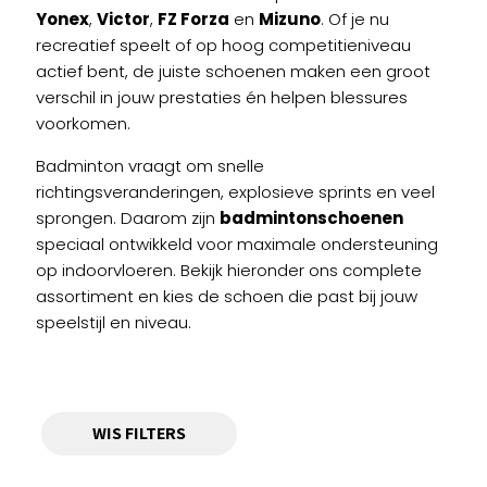
Yonex
,
Victor
,
FZ Forza
en
Mizuno
. Of je nu
recreatief speelt of op hoog competitieniveau
actief bent, de juiste schoenen maken een groot
verschil in jouw prestaties én helpen blessures
voorkomen.
Badminton vraagt om snelle
richtingsveranderingen, explosieve sprints en veel
sprongen. Daarom zijn
badmintonschoenen
speciaal ontwikkeld voor maximale ondersteuning
op indoorvloeren. Bekijk hieronder ons complete
assortiment en kies de schoen die past bij jouw
speelstijl en niveau.
WIS FILTERS