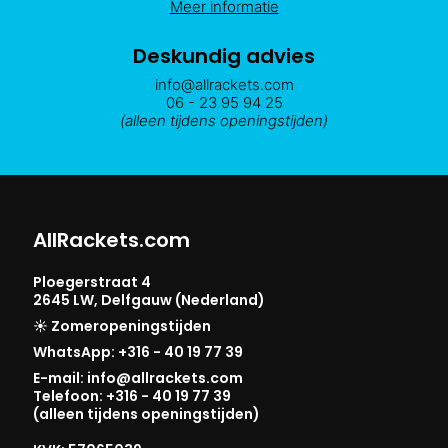
Meer informatie
Deskundig advies
info@allrackets.com
06 - 23 95 94 25
(alleen tijdens openingstijden)
AllRackets.com
Ploegerstraat 4
2645 LW, Delfgauw (Nederland)
☀️ Zomeropeningstijden
WhatsApp: +316 - 40 19 77 39
E-mail: info@allrackets.com
Telefoon: +316 - 40 19 77 39
(alleen tijdens openingstijden)