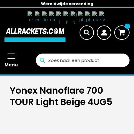
Wereldwijde verzending
0
Menu
Yonex Nanoflare 700
TOUR Light Beige 4UG5