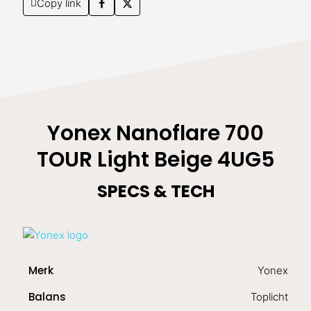
Copy link
Yonex Nanoflare 700
TOUR Light Beige 4UG5
SPECS & TECH
Merk
Yonex
Balans
Toplicht