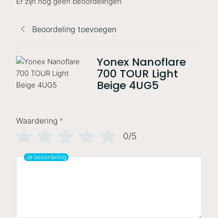
Er zijn nog geen beoordelingen
Beoordeling toevoegen
Yonex Nanoflare
700 TOUR Light
Beige 4UG5
Waardering
*
0/5
Je beoordeling