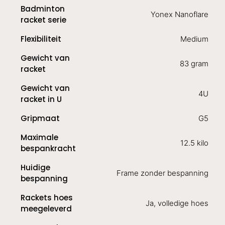
Badminton
Yonex Nanoflare
racket serie
Flexibiliteit
Medium
Gewicht van
83 gram
racket
Gewicht van
4U
racket in U
Gripmaat
G5
Maximale
12.5 kilo
bespankracht
Huidige
Frame zonder bespanning
bespanning
Rackets hoes
Ja, volledige hoes
meegeleverd