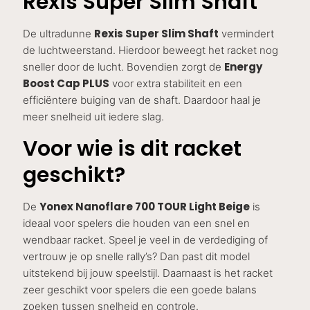
Rexis Super Slim Shaft
Rexis Super Slim Shaft
De ultradunne
vermindert
de luchtweerstand. Hierdoor beweegt het racket nog
Energy
sneller door de lucht. Bovendien zorgt de
Boost Cap PLUS
voor extra stabiliteit en een
efficiëntere buiging van de shaft. Daardoor haal je
meer snelheid uit iedere slag.
Voor wie is dit racket
geschikt?
Yonex Nanoflare 700 TOUR Light Beige
De
is
ideaal voor spelers die houden van een snel en
wendbaar racket. Speel je veel in de verdediging of
vertrouw je op snelle rally’s? Dan past dit model
uitstekend bij jouw speelstijl. Daarnaast is het racket
zeer geschikt voor spelers die een goede balans
zoeken tussen snelheid en controle.