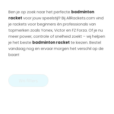
Ben je op zoek naar het perfecte
badminton
racket
voor jouw speelstijl? Bij AllRackets.com vind
je rackets voor beginners én professionals van
topmerken zoals Yonex, Victor en FZ Forza. Of je nu
meer power, controle of snelheid zoekt – wij helpen
je het beste
badminton racket
te kiezen. Bestel
vandaag nog en ervaar morgen het verschil op de
baan!
Wis filters