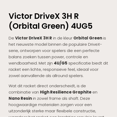
Victor DriveX 3H R
(Orbital Green) 4UG5
De
Victor DriveX 3H R
in de kleur
Orbital Green
is
het nieuwste model binnen de populaire DriveX-
serie, ontworpen voor spelers die een perfecte
balans zoeken tussen power, controle en
wendbaarheid. Met zijn
4U/G5
specificatie biedt dit
racket een lichte, responsieve feel, ideaal voor
zowel aanvallende als allround spelers.
Wat dit racket direct onderscheidt, is de
combinatie van
High Resilience Graphite
en
Nano Resin
in zowel frame als shaft. Deze
hoogwaardige materialen zorgen voor een
uitzonderlijk sterke maar flexibele constructie,