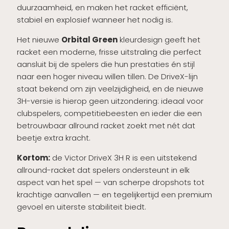
duurzaamheid, en maken het racket efficiënt,
stabiel en explosief wanneer het nodig is.
Het nieuwe
Orbital Green
kleurdesign geeft het
racket een moderne, frisse uitstraling die perfect
aansluit bij de spelers die hun prestaties én stijl
naar een hoger niveau willen tillen. De DriveX-lijn
staat bekend om zijn veelzijdigheid, en de nieuwe
3H-versie is hierop geen uitzondering: ideaal voor
clubspelers, competitiebeesten en ieder die een
betrouwbaar allround racket zoekt met nét dat
beetje extra kracht.
Kortom:
de Victor DriveX 3H R is een uitstekend
allround-racket dat spelers ondersteunt in elk
aspect van het spel — van scherpe dropshots tot
krachtige aanvallen — en tegelijkertijd een premium
gevoel en uiterste stabiliteit biedt.