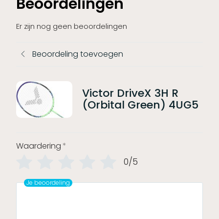
Beoordelingen
Er zijn nog geen beoordelingen
Beoordeling toevoegen
Victor DriveX 3H R
(Orbital Green) 4UG5
Waardering
*
0/5
Je beoordeling