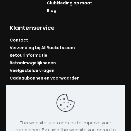
Clubkleding op maat
Blog
Klantenservice
Contact
Verzending bij AllRackets.com
Retourinformatie
Betaalmogelijkheden
Veelgestelde vragen
Cadeaubonnen en voorwaarden
This website uses cookies to improve your
experience. By using this website you agree to