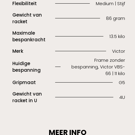
Flexibiliteit
Medium | Stijf
Gewicht van
86 gram
racket
Maximale
13.5 kilo
bespankracht
Merk
Victor
Frame zonder
Huidige
bespanning, Victor VBS-
bespanning
66 | 11 kilo
Gripmaat
G5
Gewicht van
4U
racket in U
MEER INFO