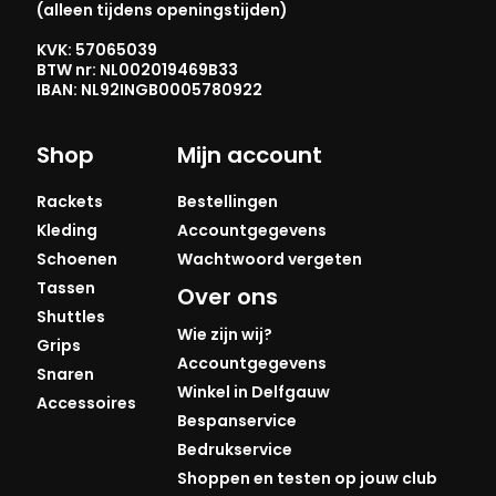
(alleen tijdens openingstijden)
KVK: 57065039
BTW nr: NL002019469B33
IBAN: NL92INGB0005780922
Shop
Mijn account
Rackets
Bestellingen
Kleding
Accountgegevens
Schoenen
Wachtwoord vergeten
Tassen
Over ons
Shuttles
Wie zijn wij?
Grips
Accountgegevens
Snaren
Winkel in Delfgauw
Accessoires
Bespanservice
Bedrukservice
Shoppen en testen op jouw club