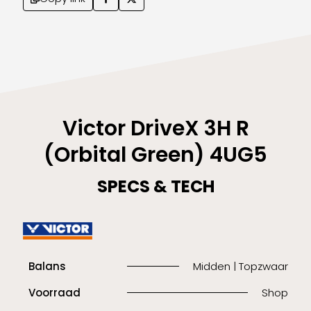
Victor DriveX 3H R
(Orbital Green) 4UG5
SPECS & TECH
Balans
Midden | Topzwaar
Voorraad
Shop