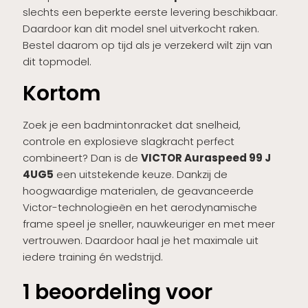
slechts een beperkte eerste levering beschikbaar.
Daardoor kan dit model snel uitverkocht raken.
Bestel daarom op tijd als je verzekerd wilt zijn van
dit topmodel.
Kortom
Zoek je een badmintonracket dat snelheid,
controle en explosieve slagkracht perfect
combineert? Dan is de
VICTOR Auraspeed 99 J
4UG5
een uitstekende keuze. Dankzij de
hoogwaardige materialen, de geavanceerde
Victor-technologieën en het aerodynamische
frame speel je sneller, nauwkeuriger en met meer
vertrouwen. Daardoor haal je het maximale uit
iedere training én wedstrijd.
1 beoordeling voor