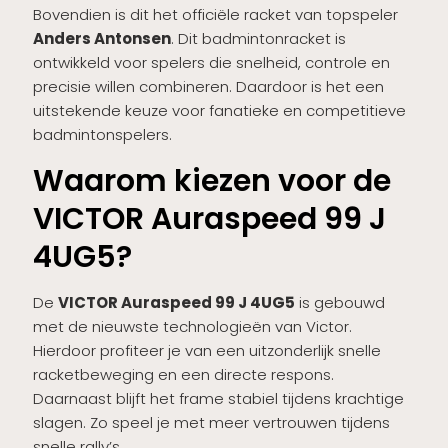
Bovendien is dit het officiële racket van topspeler
Anders Antonsen
. Dit badmintonracket is
ontwikkeld voor spelers die snelheid, controle en
precisie willen combineren. Daardoor is het een
uitstekende keuze voor fanatieke en competitieve
badmintonspelers.
Waarom kiezen voor de
VICTOR Auraspeed 99 J
4UG5?
De
VICTOR Auraspeed 99 J 4UG5
is gebouwd
met de nieuwste technologieën van Victor.
Hierdoor profiteer je van een uitzonderlijk snelle
racketbeweging en een directe respons.
Daarnaast blijft het frame stabiel tijdens krachtige
slagen. Zo speel je met meer vertrouwen tijdens
snelle rally’s.