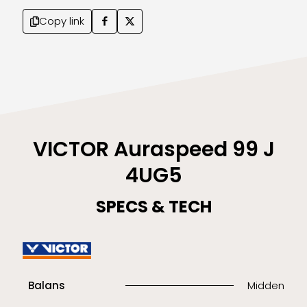
Copy link
VICTOR Auraspeed 99 J
4UG5
SPECS & TECH
Balans
Midden