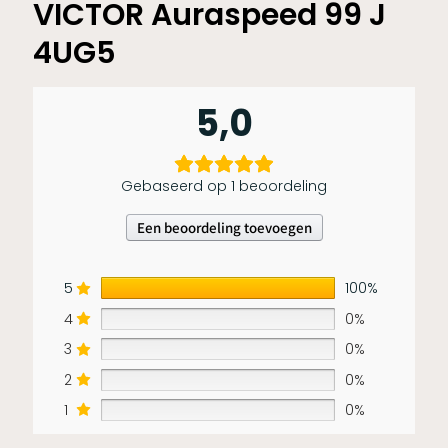
VICTOR Auraspeed 99 J
4UG5
5,0
Gebaseerd op 1 beoordeling
Een beoordeling toevoegen
5
100%
4
0%
3
0%
2
0%
1
0%