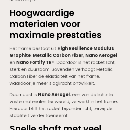
Hoogwaardige
materialen voor
maximale prestaties
Het frame bestaat uit
High Resilience Modulus
Graphite
,
Metallic Carbon Fiber
,
Nano Aerogel
en
Nano Fortify TR+
. Daardoor is het racket licht,
sterk en duurzaam. Bovendien verhoogt Metallic
Carbon Fiber de elasticiteit van het frame,
waardoor je meer slagkracht ontwikkelt.
Daarnaast is
Nano Aerogel
, een van de lichtste
vaste materialen ter wereld, verwerkt in het frame.
Hierdoor blijft het racket bijzonder licht, terwijl de
stabiliteit verder toeneemt.
Snelle shaft met veel