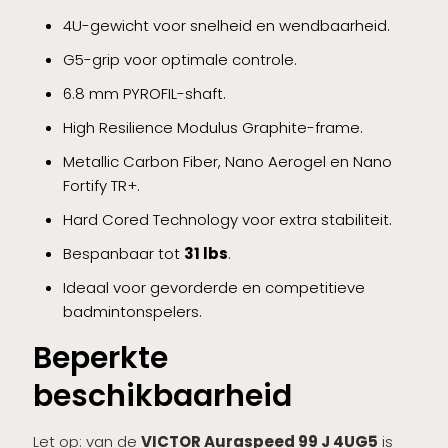
4U-gewicht voor snelheid en wendbaarheid.
G5-grip voor optimale controle.
6.8 mm PYROFIL-shaft.
High Resilience Modulus Graphite-frame.
Metallic Carbon Fiber, Nano Aerogel en Nano
Fortify TR+.
Hard Cored Technology voor extra stabiliteit.
Bespanbaar tot
31 lbs
.
Ideaal voor gevorderde en competitieve
badmintonspelers.
Beperkte
beschikbaarheid
Let op: van de
VICTOR Auraspeed 99 J 4UG5
is