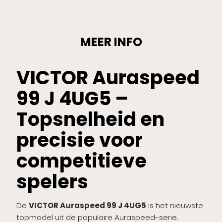
MEER INFO
VICTOR Auraspeed
99 J 4UG5 –
Topsnelheid en
precisie voor
competitieve
spelers
De
VICTOR Auraspeed 99 J 4UG5
is het nieuwste
topmodel uit de populaire Auraspeed-serie.