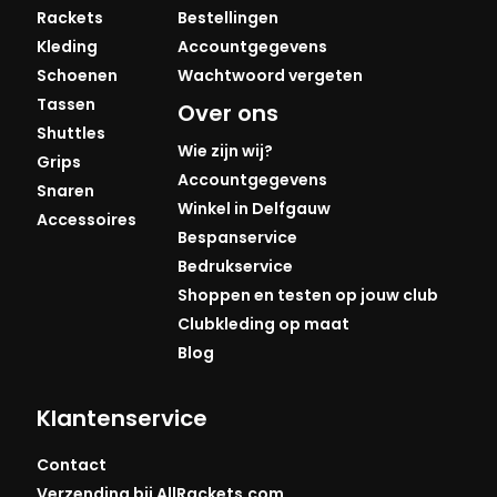
Rackets
Bestellingen
Kleding
Accountgegevens
Schoenen
Wachtwoord vergeten
Tassen
Over ons
Shuttles
Wie zijn wij?
Grips
Accountgegevens
Snaren
Winkel in Delfgauw
Accessoires
Bespanservice
Bedrukservice
Shoppen en testen op jouw club
Clubkleding op maat
Blog
Klantenservice
Contact
Verzending bij AllRackets.com