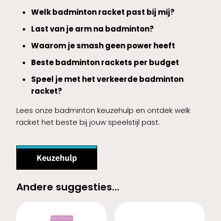
Welk badminton racket past bij mij?
Last van je arm na badminton?
Waarom je smash geen power heeft
Beste badminton rackets per budget
Speel je met het verkeerde badminton
racket?
Lees onze badminton keuzehulp en ontdek welk
racket het beste bij jouw speelstijl past.
Keuzehulp
Andere suggesties…