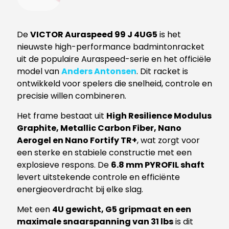
De
VICTOR Auraspeed 99 J 4UG5
is het
nieuwste high-performance badmintonracket
uit de populaire Auraspeed-serie en het officiële
model van
Anders Antonsen
. Dit racket is
ontwikkeld voor spelers die snelheid, controle en
precisie willen combineren.
Het frame bestaat uit
High Resilience Modulus
Graphite, Metallic Carbon Fiber, Nano
Aerogel en Nano Fortify TR+
, wat zorgt voor
een sterke en stabiele constructie met een
explosieve respons. De
6.8 mm PYROFIL shaft
levert uitstekende controle en efficiënte
energieoverdracht bij elke slag.
Met een
4U gewicht, G5 gripmaat en een
maximale snaarspanning van 31 lbs
is dit