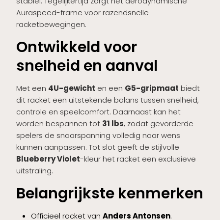
stabiel. Tegelijkertijd zorgt het aerodynamische
Auraspeed-frame voor razendsnelle
racketbewegingen.
Ontwikkeld voor
snelheid en aanval
Met een
4U-gewicht
en een
G5-gripmaat
biedt
dit racket een uitstekende balans tussen snelheid,
controle en speelcomfort. Daarnaast kan het
worden bespannen tot
31 lbs
, zodat gevorderde
spelers de snaarspanning volledig naar wens
kunnen aanpassen. Tot slot geeft de stijlvolle
Blueberry Violet
-kleur het racket een exclusieve
uitstraling.
Belangrijkste kenmerken
Officieel racket van
Anders Antonsen
.