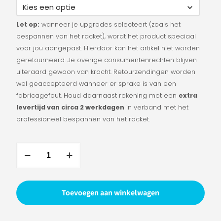
Let op:
wanneer je upgrades selecteert (zoals het
bespannen van het racket), wordt het product speciaal
voor jou aangepast. Hierdoor kan het artikel niet worden
geretourneerd. Je overige consumentenrechten blijven
uiteraard gewoon van kracht. Retourzendingen worden
wel geaccepteerd wanneer er sprake is van een
fabricagefout. Houd daarnaast rekening met een
extra
levertijd van circa 2 werkdagen
in verband met het
professioneel bespannen van het racket.
VICTOR
Auraspeed
99
J
Toevoegen aan winkelwagen
4UG5
aantal