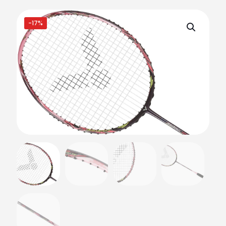
klantbeoordeling
-17%