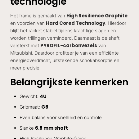
technologie
High Resilience Graphite
Het frame is gemaakt van
Hard Cored Technology
en voorzien van
. Hierdoor
blijft het racket stabiel tijdens krachtige slagen en
worden trillingen verminderd. Daarnaast is de shaft
PYROFIL-carbonvezels
versterkt met
van
Mitsubishi. Daardoor profiteer je van een efficiënte
energieoverdracht, uitstekende schokabsorptie en
meer precisie.
Belangrijkste kenmerken
4U
Gewicht:
G6
Gripmaat:
Even balans voor snelheid en controle
6.8 mm shaft
Slanke
High Resilience Graphite-frame