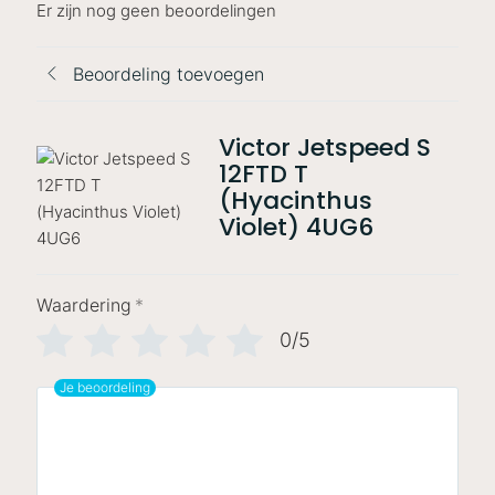
Er zijn nog geen beoordelingen
Beoordeling toevoegen
Victor Jetspeed S
12FTD T
(Hyacinthus
Violet) 4UG6
Waardering
*
0/5
Je beoordeling