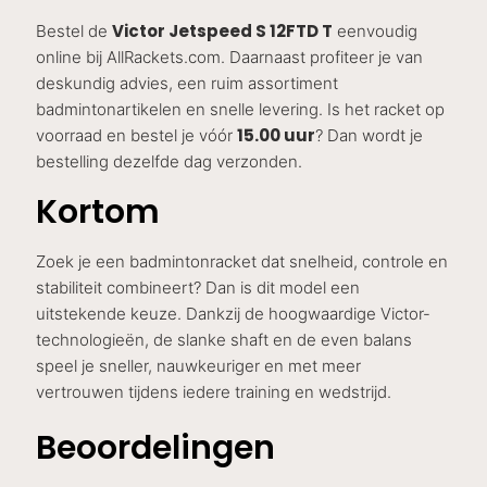
Victor Jetspeed S 12FTD T
Bestel de
eenvoudig
online bij AllRackets.com. Daarnaast profiteer je van
deskundig advies, een ruim assortiment
badmintonartikelen en snelle levering. Is het racket op
15.00 uur
voorraad en bestel je vóór
? Dan wordt je
bestelling dezelfde dag verzonden.
Kortom
Zoek je een badmintonracket dat snelheid, controle en
stabiliteit combineert? Dan is dit model een
uitstekende keuze. Dankzij de hoogwaardige Victor-
technologieën, de slanke shaft en de even balans
speel je sneller, nauwkeuriger en met meer
vertrouwen tijdens iedere training en wedstrijd.
Beoordelingen