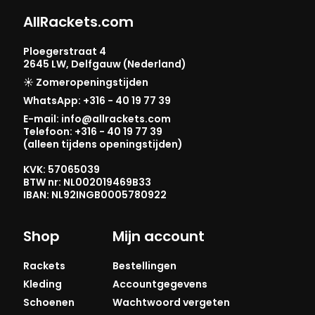
AllRackets.com
Ploegerstraat 4
2645 LW, Delfgauw (Nederland)
☀️ Zomeropeningstijden
WhatsApp: +316 - 40 19 77 39
E-mail: info@allrackets.com
Telefoon: +316 - 40 19 77 39
(alleen tijdens openingstijden)
KVK: 57065039
BTW nr: NL002019469B33
IBAN: NL92INGB0005780922
Shop
Mijn account
Rackets
Bestellingen
Kleding
Accountgegevens
Schoenen
Wachtwoord vergeten