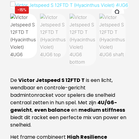
-15%
De
Victor Jetspeed S 12FTD T
is een licht,
wendbaar en controle-gericht
badmintonracket voor spelers die snelheid
centraal zetten in hun spel. Met zijn
4U/G6-
gewicht
,
even balance
en
medium stiffness
biedt dit racket een perfecte mix van power en
snelheid.
Het frame combineert
High Resilience