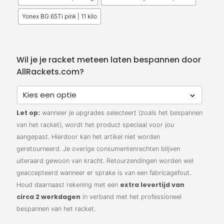
Yonex BG 65Ti pink | 11 kilo
Wil je je racket meteen laten bespannen door
AllRackets.com?
Let op:
wanneer je upgrades selecteert (zoals het bespannen
van het racket), wordt het product speciaal voor jou
aangepast. Hierdoor kan het artikel niet worden
geretourneerd. Je overige consumentenrechten blijven
uiteraard gewoon van kracht. Retourzendingen worden wel
geaccepteerd wanneer er sprake is van een fabricagefout.
extra levertijd van
Houd daarnaast rekening met een
circa 2 werkdagen
in verband met het professioneel
bespannen van het racket.