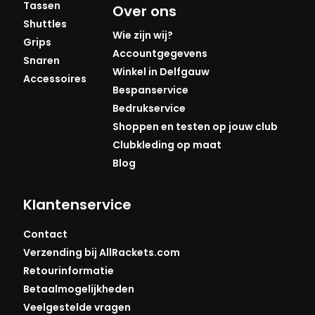
Tassen
Over ons
Shuttles
Wie zijn wij?
Grips
Accountgegevens
Snaren
Winkel in Delfgauw
Accessoires
Bespanservice
Bedrukservice
Shoppen en testen op jouw club
Clubkleding op maat
Blog
Klantenservice
Contact
Verzending bij AllRackets.com
Retourinformatie
Betaalmogelijkheden
Veelgestelde vragen