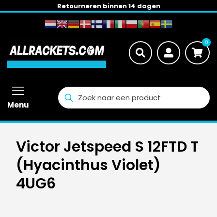
Nederland: gratis verzending vanaf € 100,-
0
Menu
Victor Jetspeed S 12FTD T
(Hyacinthus Violet)
4UG6