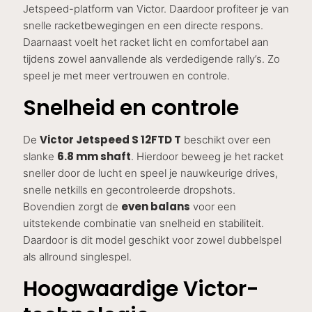
Jetspeed-platform van Victor. Daardoor profiteer je van
snelle racketbewegingen en een directe respons.
Daarnaast voelt het racket licht en comfortabel aan
tijdens zowel aanvallende als verdedigende rally’s. Zo
speel je met meer vertrouwen en controle.
Snelheid en controle
Victor Jetspeed S 12FTD T
De
beschikt over een
6.8 mm shaft
slanke
. Hierdoor beweeg je het racket
sneller door de lucht en speel je nauwkeurige drives,
snelle netkills en gecontroleerde dropshots.
even balans
Bovendien zorgt de
voor een
uitstekende combinatie van snelheid en stabiliteit.
Daardoor is dit model geschikt voor zowel dubbelspel
als allround singlespel.
Hoogwaardige Victor-