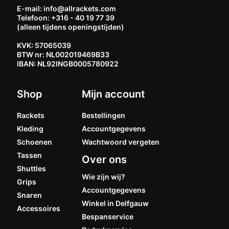
E-mail: info@allrackets.com
Telefoon: +316 - 40 19 77 39
(alleen tijdens openingstijden)
KVK: 57065039
BTW nr: NL002019469B33
IBAN: NL92INGB0005780922
Shop
Mijn account
Rackets
Bestellingen
Kleding
Accountgegevens
Schoenen
Wachtwoord vergeten
Tassen
Over ons
Shuttles
Wie zijn wij?
Grips
Accountgegevens
Snaren
Winkel in Delfgauw
Accessoires
Bespanservice