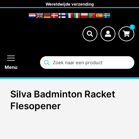
Wereldwijde verzending
0
Menu
Silva Badminton Racket
Flesopener