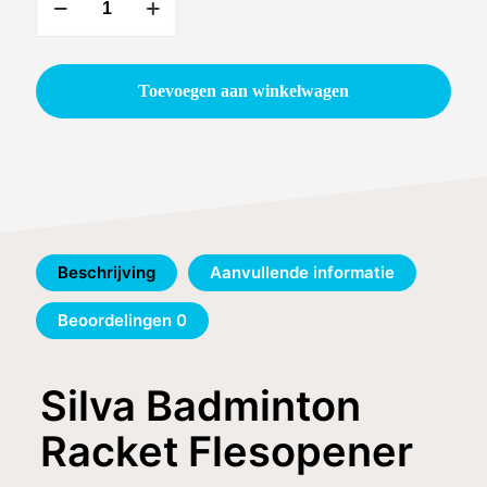
Badminton
Racket
Flesopener
Toevoegen aan winkelwagen
aantal
Beschrijving
Aanvullende informatie
Beoordelingen
0
Silva Badminton
Racket Flesopener