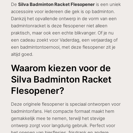
De
Silva Badminton Racket Flesopener
is een uniek
accessoire voor iedereen die gek is op badminton.
Dankzij het opvallende ontwerp in de vorm van een
badmintonracket is deze flesopener niet alleen
praktisch, maar ook een echte blikvanger. Of je nu
een cadeau zoekt voor Vaderdag, een verjaardag of
een badmintontoernooi, met deze flesopener zit je
altijd goed.
Waarom kiezen voor de
Silva Badminton Racket
Flesopener?
Deze originele flesopener is speciaal ontworpen voor
badmintonfans. Het compacte formaat maakt hem
gemakkelijk mee te nemen, terwijl het stevige
ontwerp zorgt voor langdurig gebruik. Perfect voor
het openen van bierflesjes, frisdrank en andere