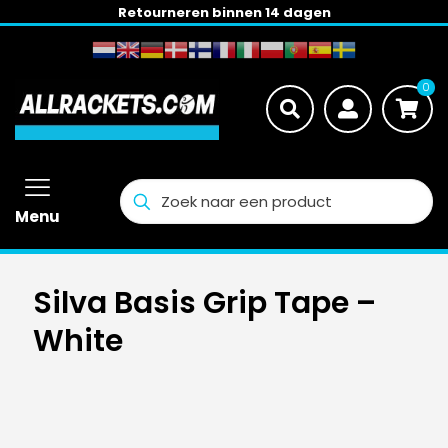
Retourneren binnen 14 dagen
0
Menu
Silva Basis Grip Tape –
White