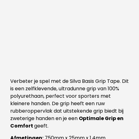
Verbeter je spel met de Silva Basis Grip Tape. Dit
is een zelfklevende, ultradunne grip van 100%
polyurethaan, perfect voor sporters met
kleinere handen. De grip heeft een ruw
rubberoppervlak dat uitstekende grip biedt bij
zweterige handen en je een
Optimale Grip en
Comfort
geeft.
Afmetingen:
750mm x 25mm x 1.4mm.