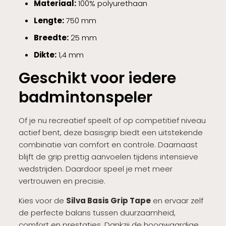
Materiaal:
100% polyurethaan
Lengte:
750 mm
Breedte:
25 mm
Dikte:
1,4 mm
Geschikt voor iedere
badmintonspeler
Of je nu recreatief speelt of op competitief niveau
actief bent, deze basisgrip biedt een uitstekende
combinatie van comfort en controle. Daarnaast
blijft de grip prettig aanvoelen tijdens intensieve
wedstrijden. Daardoor speel je met meer
vertrouwen en precisie.
Kies voor de
Silva Basis Grip Tape
en ervaar zelf
de perfecte balans tussen duurzaamheid,
comfort en prestaties. Dankzij de hoogwaardige