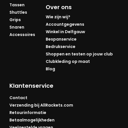
Tassen
Over ons
Shuttles
Wie zijn wij?
Grips
Accountgegevens
Snaren
Winkel in Delfgauw
Accessoires
Bespanservice
Bedrukservice
Shoppen en testen op jouw club
Clubkleding op maat
Blog
Klantenservice
Contact
Verzending bij AllRackets.com
Retourinformatie
Betaalmogelijkheden
Veelgestelde vragen