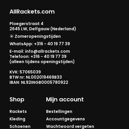
AllRackets.com
Ploegerstraat 4
2645 LW, Delfgauw (Nederland)
☀️ Zomeropeningstijden
WhatsApp: +316 - 40 19 77 39
E-mail: info@allrackets.com
Telefoon: +316 - 40 19 77 39
(alleen tijdens openingstijden)
KVK: 57065039
BTW nr: NL002019469B33
IBAN: NL92INGB0005780922
Shop
Mijn account
Rackets
Bestellingen
Kleding
Accountgegevens
Schoenen
Wachtwoord vergeten