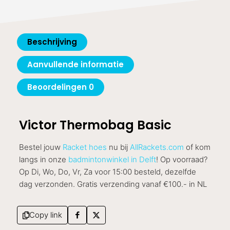
Beschrijving
Aanvullende informatie
Beoordelingen
0
Victor Thermobag Basic
Bestel jouw
Racket hoes
nu bij
AllRackets.com
of kom
langs in onze
badmintonwinkel in Delft
! Op voorraad?
Op Di, Wo, Do, Vr, Za voor 15:00 besteld, dezelfde
dag verzonden. Gratis verzending vanaf €100.- in NL
Copy link