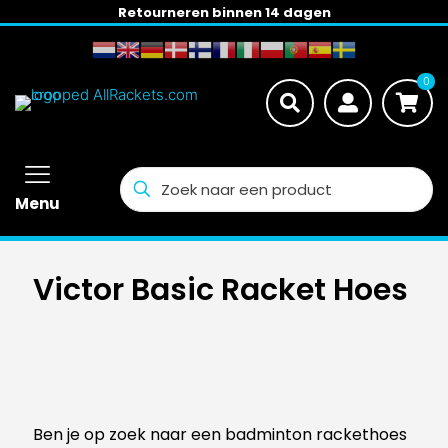
Retourneren binnen 14 dagen
0
Menu
Victor Basic Racket Hoes
Ben je op zoek naar een badminton rackethoes