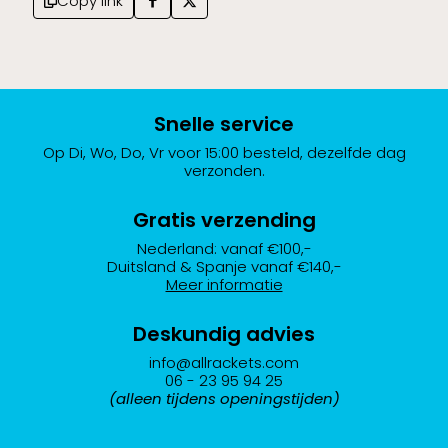
Copy link
Snelle service
Op Di, Wo, Do, Vr voor 15:00 besteld, dezelfde dag
verzonden.
Gratis verzending
Nederland: vanaf €100,-
Duitsland & Spanje vanaf €140,-
Meer informatie
Deskundig advies
info@allrackets.com
06 - 23 95 94 25
(alleen tijdens openingstijden)