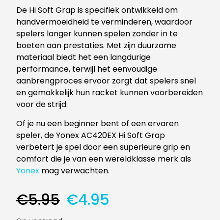
De Hi Soft Grap is specifiek ontwikkeld om
handvermoeidheid te verminderen, waardoor
spelers langer kunnen spelen zonder in te
boeten aan prestaties. Met zijn duurzame
materiaal biedt het een langdurige
performance, terwijl het eenvoudige
aanbrengproces ervoor zorgt dat spelers snel
en gemakkelijk hun racket kunnen voorbereiden
voor de strijd.
Of je nu een beginner bent of een ervaren
speler, de Yonex AC420EX Hi Soft Grap
verbetert je spel door een superieure grip en
comfort die je van een wereldklasse merk als
Yonex
mag verwachten.
Oorspronkelijke
Huidige
€
5.95
€
4.95
prijs
prijs