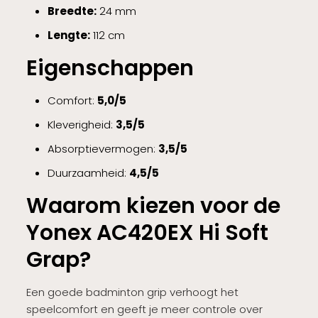
Breedte:
24 mm
Lengte:
112 cm
Eigenschappen
Comfort:
5,0/5
Kleverigheid:
3,5/5
Absorptievermogen:
3,5/5
Duurzaamheid:
4,5/5
Waarom kiezen voor de
Yonex AC420EX Hi Soft
Grap?
Een goede badminton grip verhoogt het
speelcomfort en geeft je meer controle over