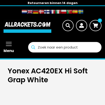
Retourneren binnen 14 dagen
0
Menu
Yonex AC420EX Hi Soft
Grap White