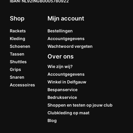
IBAN: NL92INGB0005780922
Shop
Mijn account
Rackets
Bestellingen
Kleding
Accountgegevens
Schoenen
Wachtwoord vergeten
Tassen
Over ons
Shuttles
Wie zijn wij?
Grips
Accountgegevens
Snaren
Winkel in Delfgauw
Accessoires
Bespanservice
Bedrukservice
Shoppen en testen op jouw club
Clubkleding op maat
Blog