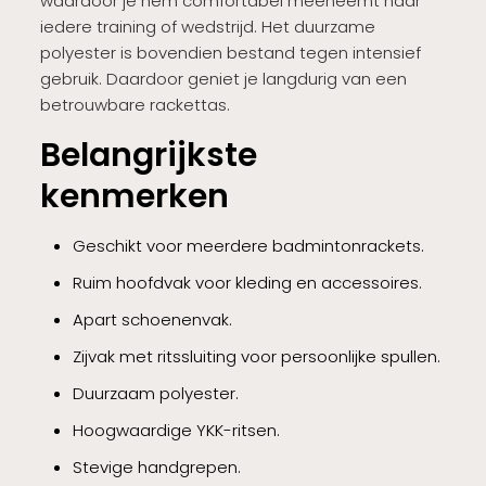
waardoor je hem comfortabel meeneemt naar
iedere training of wedstrijd. Het duurzame
polyester is bovendien bestand tegen intensief
gebruik. Daardoor geniet je langdurig van een
betrouwbare rackettas.
Belangrijkste
kenmerken
Geschikt voor meerdere badmintonrackets.
Ruim hoofdvak voor kleding en accessoires.
Apart schoenenvak.
Zijvak met ritssluiting voor persoonlijke spullen.
Duurzaam polyester.
Hoogwaardige YKK-ritsen.
Stevige handgrepen.