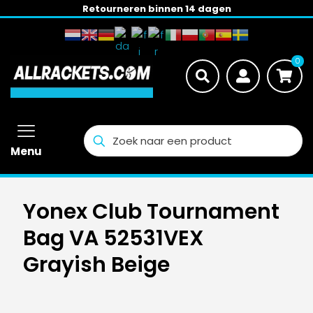
Retourneren binnen 14 dagen
0
Menu
Yonex Club Tournament
Bag VA 52531VEX
Grayish Beige