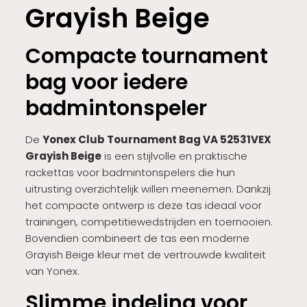
Grayish Beige
Compacte tournament
bag voor iedere
badmintonspeler
De
Yonex Club Tournament Bag VA 52531VEX
Grayish Beige
is een stijlvolle en praktische
rackettas voor badmintonspelers die hun
uitrusting overzichtelijk willen meenemen. Dankzij
het compacte ontwerp is deze tas ideaal voor
trainingen, competitiewedstrijden en toernooien.
Bovendien combineert de tas een moderne
Grayish Beige kleur met de vertrouwde kwaliteit
van Yonex.
Slimme indeling voor