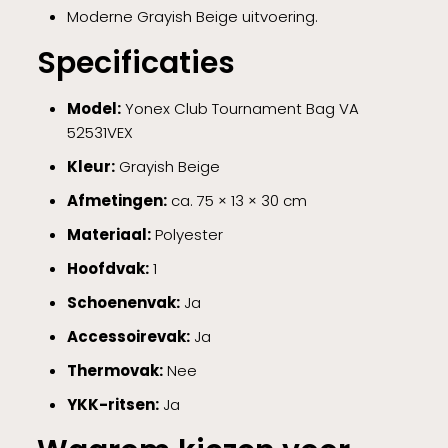
Moderne Grayish Beige uitvoering.
Specificaties
Model:
Yonex Club Tournament Bag VA
52531VEX
Kleur:
Grayish Beige
Afmetingen:
ca. 75 × 13 × 30 cm
Materiaal:
Polyester
Hoofdvak:
1
Schoenenvak:
Ja
Accessoirevak:
Ja
Thermovak:
Nee
YKK-ritsen:
Ja