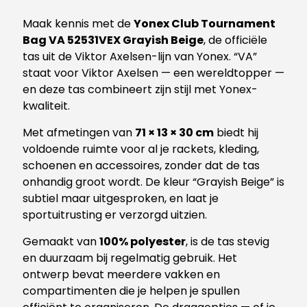
Maak kennis met de
Yonex Club Tournament
Bag VA 52531VEX Grayish Beige
, de officiële
tas uit de Viktor Axelsen-lijn van Yonex. “VA”
staat voor Viktor Axelsen — een wereldtopper —
en deze tas combineert zijn stijl met Yonex-
kwaliteit.
Met afmetingen van
71 × 13 × 30 cm
biedt hij
voldoende ruimte voor al je rackets, kleding,
schoenen en accessoires, zonder dat de tas
onhandig groot wordt. De kleur “Grayish Beige” is
subtiel maar uitgesproken, en laat je
sportuitrusting er verzorgd uitzien.
Gemaakt van
100% polyester
, is de tas stevig
en duurzaam bij regelmatig gebruik. Het
ontwerp bevat meerdere vakken en
compartimenten die je helpen je spullen