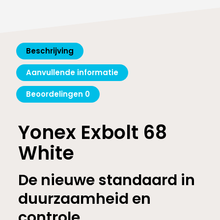
Beschrijving
Aanvullende informatie
Beoordelingen
0
Yonex Exbolt 68
White
De nieuwe standaard in
duurzaamheid en
controle