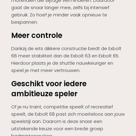
materialen die slijtage verminderen. Daardoor
gaat de snaar langer mee, zelfs bij intensief
gebruik. Zo hoef je minder vaak opnieuw te
bespannen.
Meer controle
Dankzij de iets dikkere constructie biedt de Exbolt
68 meer stabiliteit dan de Exbolt 63 en Exbolt 65.
Hierdoor plaats je de shuttle nauwkeuriger en
speel je met meer vertrouwen.
Geschikt voor iedere
ambitieuze speler
Of je nu traint, competitie speelt of recreatief
speelt, de Exbolt 68 past zich moeiteloos aan jouw
speelstijl aan. Daarom is deze snaar een
uitstekende keuze voor een brede groep
badmintonspelers.