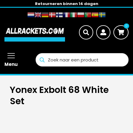
Retourneren binnen 14 dagen
0
Menu
Yonex Exbolt 68 White
Set