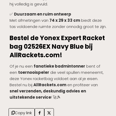
hij volledig is gevuld.
✅
Duurzaam en ruim ontwerp
Met afmetingen van
74 x 29 x 33 cm
biedt deze
tas voldoende ruimte zonder onnodig groot te zijn.
Bestel de Yonex Expert Racket
bag 02526EX Navy Blue bij
AllRackets.com!
Of je nu een
fanatieke badmintonner
bent of
een
toernooispeler
die veel spullen meeneemt,
deze Yonex racketbag voldoet aan al je eisen.
Bestel nu bij
AllRackets.com
en profiteer van
snel verzenden, deskundig advies en
uitstekende service
! 🚀🎾
Copy link