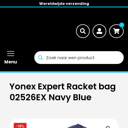
Wereldwijde verzending
0
Menu
Yonex Expert Racket bag
02526EX Navy Blue
-19%