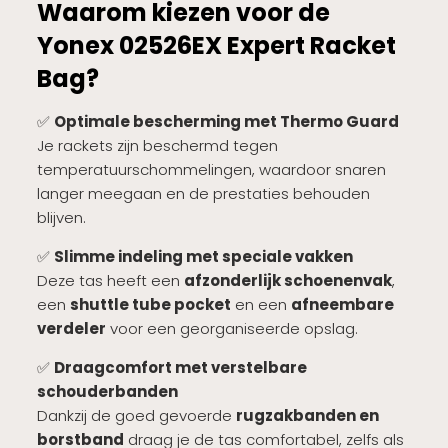
Waarom kiezen voor de
Yonex 02526EX Expert Racket
Bag?
✅
Optimale bescherming met Thermo Guard
Je rackets zijn beschermd tegen
temperatuurschommelingen, waardoor snaren
langer meegaan en de prestaties behouden
blijven.
✅
Slimme indeling met speciale vakken
Deze tas heeft een
afzonderlijk schoenenvak
,
een
shuttle tube pocket
en een
afneembare
verdeler
voor een georganiseerde opslag.
✅
Draagcomfort met verstelbare
schouderbanden
Dankzij de goed gevoerde
rugzakbanden en
borstband
draag je de tas comfortabel, zelfs als