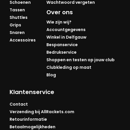
Schoenen
Wachtwoord vergeten
Tassen
Over ons
Shuttles
Wie zijn wij?
Grips
Accountgegevens
Snaren
Winkel in Delfgauw
Accessoires
Bespanservice
Bedrukservice
Shoppen en testen op jouw club
Clubkleding op maat
Blog
Klantenservice
Contact
Verzending bij AllRackets.com
Retourinformatie
Betaalmogelijkheden