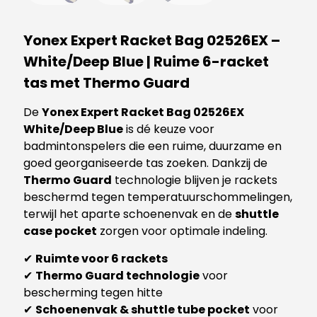
Yonex Expert Racket Bag 02526EX –
White/Deep Blue | Ruime 6-racket
tas met Thermo Guard
De
Yonex Expert Racket Bag 02526EX
White/Deep Blue
is dé keuze voor
badmintonspelers die een ruime, duurzame en
goed georganiseerde tas zoeken. Dankzij de
Thermo Guard
technologie blijven je rackets
beschermd tegen temperatuurschommelingen,
terwijl het aparte schoenenvak en de
shuttle
case pocket
zorgen voor optimale indeling.
✔
Ruimte voor 6 rackets
✔
Thermo Guard technologie
voor
bescherming tegen hitte
✔
Schoenenvak & shuttle tube pocket
voor