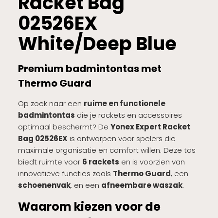
Racket Bag
02526EX
White/Deep Blue
Premium badmintontas met
Thermo Guard
Op zoek naar een
ruime en functionele
badmintontas
die je rackets en accessoires
optimaal beschermt? De
Yonex Expert Racket
Bag 02526EX
is ontworpen voor spelers die
maximale organisatie en comfort willen. Deze tas
biedt ruimte voor
6 rackets
en is voorzien van
innovatieve functies zoals
Thermo Guard
, een
schoenenvak
, en een
afneembare waszak
.
Waarom kiezen voor de