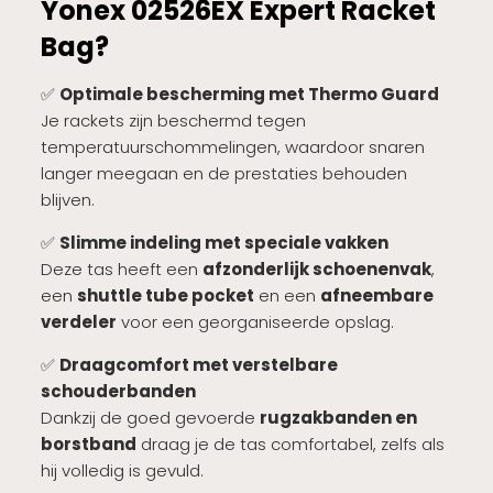
Yonex 02526EX Expert Racket
Bag?
✅
Optimale bescherming met Thermo Guard
Je rackets zijn beschermd tegen
temperatuurschommelingen, waardoor snaren
langer meegaan en de prestaties behouden
blijven.
✅
Slimme indeling met speciale vakken
Deze tas heeft een
afzonderlijk schoenenvak
,
een
shuttle tube pocket
en een
afneembare
verdeler
voor een georganiseerde opslag.
✅
Draagcomfort met verstelbare
schouderbanden
Dankzij de goed gevoerde
rugzakbanden en
borstband
draag je de tas comfortabel, zelfs als
hij volledig is gevuld.