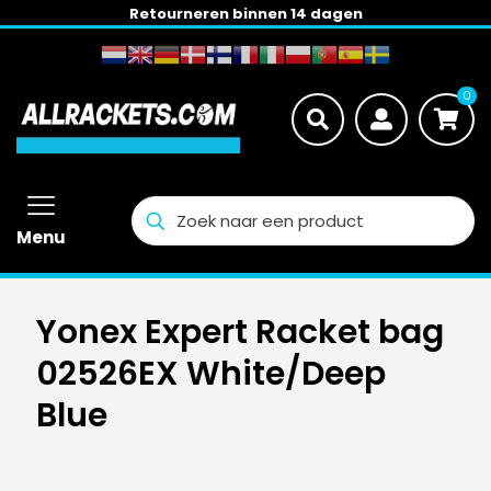
Retourneren binnen 14 dagen
0
Menu
Yonex Expert Racket bag
02526EX White/Deep
Blue