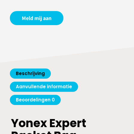
Meld mij aan
Beschrijving
Aanvullende informatie
Beoordelingen
0
Yonex Expert