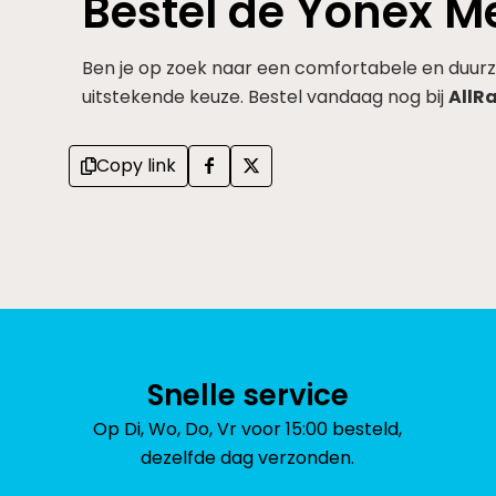
Bestel de Yonex 
Ben je op zoek naar een comfortabele en duur
uitstekende keuze. Bestel vandaag nog bij
AllR
Copy link
Snelle service
Op Di, Wo, Do, Vr voor 15:00 besteld,
dezelfde dag verzonden.