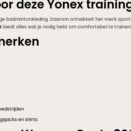
or deze Yonex trainin
e badmintonkleding. Daarom ontwikkelt het merk sportkl
X
biedt alles wat je nodig hebt om comfortabel te traine
nmerken
wedstrijden
sjacks en shirts