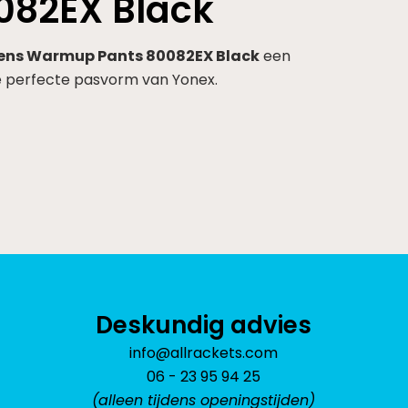
082EX Black
ens Warmup Pants 80082EX Black
een
de perfecte pasvorm van Yonex.
Deskundig advies
info@allrackets.com
06 - 23 95 94 25
(alleen tijdens openingstijden)