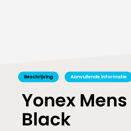
Beschrijving
Aanvullende informatie
Yonex Mens
Black