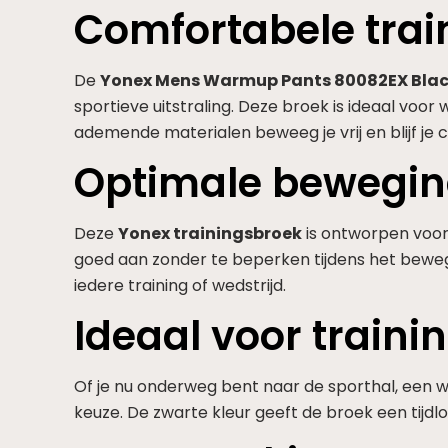
Comfortabele tra
De
Yonex Mens Warmup Pants 80082EX Bla
sportieve uitstraling. Deze broek is ideaal vo
ademende materialen beweeg je vrij en blijf je 
Optimale bewegin
Deze
Yonex trainingsbroek
is ontworpen voor
goed aan zonder te beperken tijdens het bewege
iedere training of wedstrijd.
Ideaal voor traini
Of je nu onderweg bent naar de sporthal, een w
keuze. De zwarte kleur geeft de broek een tijdl