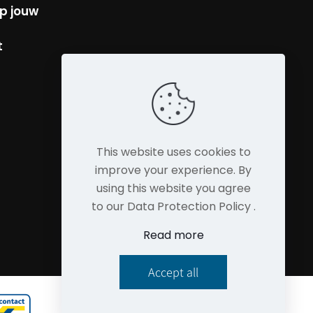
p jouw
t
This website uses cookies to
improve your experience. By
using this website you agree
to our Data Protection Policy .
Read more
Accept all