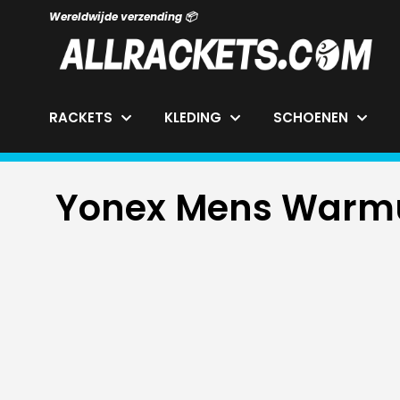
Retourneren binnen 14 dagen ⤦
RACKETS
KLEDING
SCHOENEN
Yonex Mens Warmu