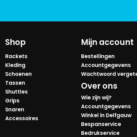
Shop
Mijn account
Rackets
Bestellingen
Kleding
Accountgegevens
Schoenen
Wachtwoord verget
Tassen
Over ons
Shuttles
Wie zijn wij?
Grips
Accountgegevens
Snaren
Winkel in Delfgauw
Accessoires
Bespanservice
Bedrukservice