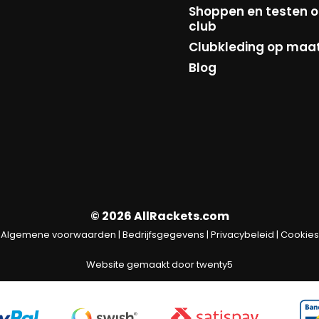
Shoppen en testen o
club
Clubkleding op maa
Blog
© 2026 AllRackets.com
Algemene voorwaarden
|
Bedrijfsgegevens
|
Privacybeleid
|
Cookies
Website gemaakt door
twenty5