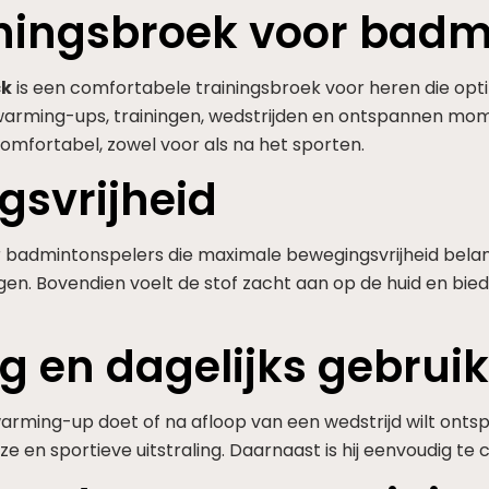
iningsbroek voor badm
ck
is een comfortabele trainingsbroek voor heren die o
or warming-ups, trainingen, wedstrijden en ontspannen mo
comfortabel, zowel voor als na het sporten.
gsvrijheid
 badmintonspelers die maximale bewegingsvrijheid belang
n. Bovendien voelt de stof zacht aan op de huid en bied
ng en dagelijks gebrui
arming-up doet of na afloop van een wedstrijd wilt ontsp
oze en sportieve uitstraling. Daarnaast is hij eenvoudig 