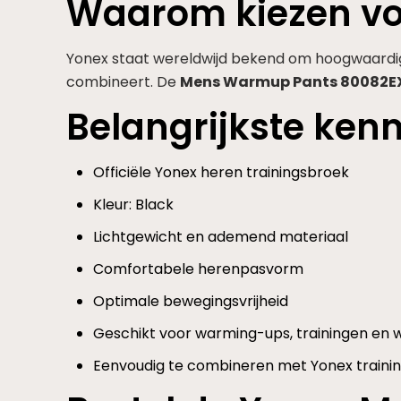
Waarom kiezen vo
Yonex staat wereldwijd bekend om hoogwaardig
combineert. De
Mens Warmup Pants 80082E
Belangrijkste ke
Officiële Yonex heren trainingsbroek
Kleur: Black
Lichtgewicht en ademend materiaal
Comfortabele herenpasvorm
Optimale bewegingsvrijheid
Geschikt voor warming-ups, trainingen en 
Eenvoudig te combineren met Yonex training