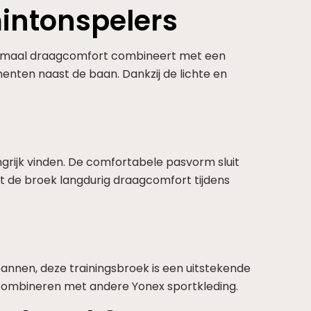
intonspelers
ptimaal draagcomfort combineert met een
menten naast de baan. Dankzij de lichte en
rijk vinden. De comfortabele pasvorm sluit
t de broek langdurig draagcomfort tijdens
k
annen, deze trainingsbroek is een uitstekende
te combineren met andere Yonex sportkleding.