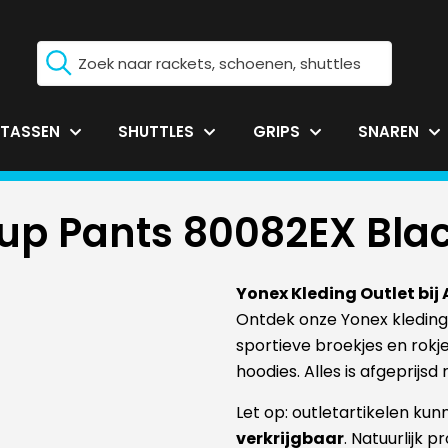
TASSEN
SHUTTLES
GRIPS
SNAREN
p Pants 80082EX Bla
Yonex Kleding Outlet bij
Ontdek onze Yonex kleding
sportieve broekjes en rokje
hoodies. Alles is afgeprijs
Let op: outletartikelen kun
verkrijgbaar
. Natuurlijk p