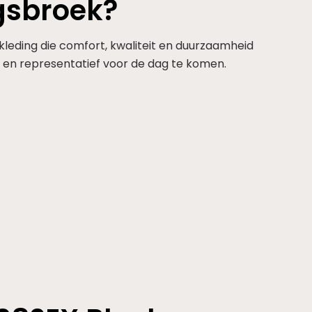
gsbroek?
eding die comfort, kwaliteit en duurzaamheid
n en representatief voor de dag te komen.