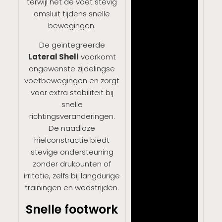
terwijl het de voet stevig
omsluit tijdens snelle
bewegingen.
De geïntegreerde
Lateral Shell
voorkomt
ongewenste zijdelingse
voetbewegingen en zorgt
voor extra stabiliteit bij
snelle
richtingsveranderingen.
De naadloze
hielconstructie biedt
stevige ondersteuning
zonder drukpunten of
irritatie, zelfs bij langdurige
trainingen en wedstrijden.
Snelle footwork