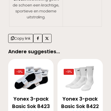
de schoen een krachtige,
sportieve en moderne
uitstraling.
Copy link
Andere suggesties…
-11%
-11%
Yonex 3-pack
Yonex 3-pack
Basic Sok 8423
Basic Sok 8422