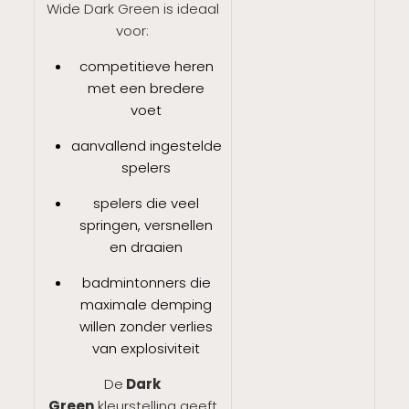
Wide Dark Green is ideaal
voor:
competitieve heren
met een bredere
voet
aanvallend ingestelde
spelers
spelers die veel
springen, versnellen
en draaien
badmintonners die
maximale demping
willen zonder verlies
van explosiviteit
De
Dark
Green
kleurstelling geeft