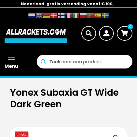
Nederland: gratis verzending vanaf € 100,-
0
Menu
Yonex Subaxia GT Wide
Dark Green
-16%