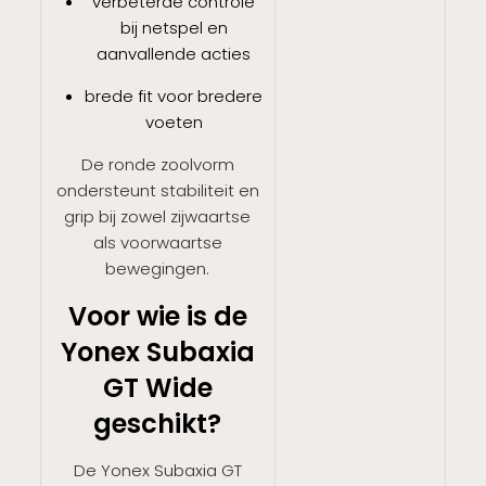
verbeterde controle
bij netspel en
aanvallende acties
brede fit voor bredere
voeten
De ronde zoolvorm
ondersteunt stabiliteit en
grip bij zowel zijwaartse
als voorwaartse
bewegingen.
Voor wie is de
Yonex Subaxia
GT Wide
geschikt?
De Yonex Subaxia GT