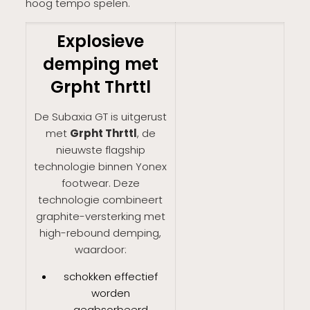
hoog tempo spelen.
Explosieve
demping met
Grpht Thrttl
De Subaxia GT is uitgerust
met
Grpht Thrttl
, de
nieuwste flagship
technologie binnen Yonex
footwear. Deze
technologie combineert
graphite-versterking met
high-rebound demping,
waardoor:
schokken effectief
worden
geabsorbeerd