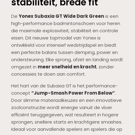
stabiliteit, brede fit
De
Yonex Subaxia GT Wide Dark Green
is een
high-performance badmintonschoen voor heren
die maximale explosiviteit, stabiliteit en controle
eisen. Dit nieuwe topmodel van Yonex is
ontwikkeld voor intensief wedstrijdspel en biedt
een perfecte balans tussen demping, power en
ondersteuning. Elke sprong, afzet en landing wordt
omgezet in
meer snelheid en kracht
, zonder
concessies te doen aan comfort.
Het hart van de Subaxia GT is het performance-
concept
“Jump-Smash Power From Below”
.
Door slimme materiaalkeuzes en een innovatieve
zoolconstructie wordt energie vanuit de vloer
efficiënt teruggegeven, wat resulteert in hogere
sprongen, snellere starts en krachtigere smashes.
Ideaal voor aanvallende spelers en spelers die op