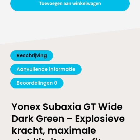
Toevoegen aan winkelwagen
Dark
Green
aantal
Beschrijving
Aanvullende informatie
Beoordelingen
0
Yonex Subaxia GT Wide
Dark Green – Explosieve
kracht, maximale