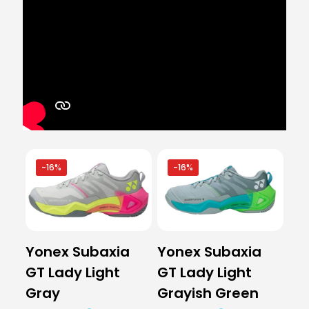
-16%
-16%
Yonex Subaxia
Yonex Subaxia
GT Lady Light
GT Lady Light
Gray
Grayish Green