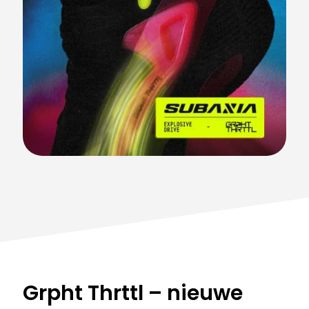
Grpht Thrttl – nieuwe