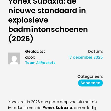
Yonex Subaxia: de
nieuwe standaard in
explosieve
badmintonschoenen
(2026)
Geplaatst
Datum:
door:
17 december 2025
Team AllRackets
Categorieën:
Schoenen
Yonex zet in 2026 een grote stap vooruit met de
introductie van de
Yonex Subaxia
: een volledig