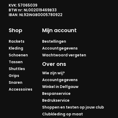
KVK: 57065039
BTW nr: NL002019469B33
IBAN: NL92INGB0005780922
Shop
Mijn account
Rackets
Bestellingen
Kleding
Accountgegevens
Schoenen
Wachtwoord vergeten
Tassen
Over ons
Shuttles
Wie zijn wij?
Grips
Accountgegevens
Snaren
Winkel in Delfgauw
Accessoires
Bespanservice
Bedrukservice
Shoppen en testen op jouw club
Clubkleding op maat