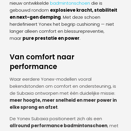
nieuw ontwikkelde
badmintonschoen
die is
gebouwd rondom
explosieve kracht, stabiliteit
en next-gen demping
. Met deze schoen
herdefinieert Yonex het begrip cushioning — niet
langer alleen comfort en blessurepreventie,
maar
pure prestatie en power
.
Van comfort naar
performance
Waar eerdere Yonex-modellen vooral
bekendstonden om comfort en ondersteuning, is
de Subaxia ontworpen met één duidelijke missie:
meer hoogte, meer snelheid en meer power in
elke sprong en afzet
.
De Yonex Subaxia positioneert zich als een
allround performance badmintonschoen
, met