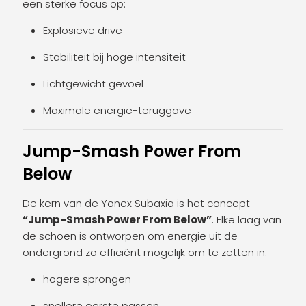
een sterke focus op:
Explosieve drive
Stabiliteit bij hoge intensiteit
Lichtgewicht gevoel
Maximale energie-teruggave
Jump-Smash Power From
Below
De kern van de Yonex Subaxia is het concept
“Jump-Smash Power From Below”
. Elke laag van
de schoen is ontworpen om energie uit de
ondergrond zo efficiënt mogelijk om te zetten in:
hogere sprongen
snellere eerste passen