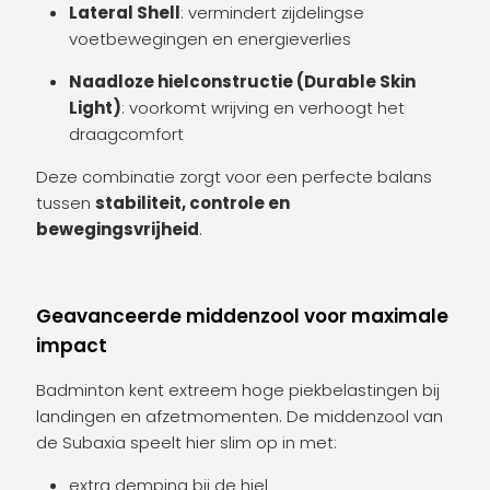
Lateral Shell
: vermindert zijdelingse
voetbewegingen en energieverlies
Naadloze hielconstructie (Durable Skin
Light)
: voorkomt wrijving en verhoogt het
draagcomfort
Deze combinatie zorgt voor een perfecte balans
tussen
stabiliteit, controle en
bewegingsvrijheid
.
Geavanceerde middenzool voor maximale
impact
Badminton kent extreem hoge piekbelastingen bij
landingen en afzetmomenten. De middenzool van
de Subaxia speelt hier slim op in met:
extra demping bij de hiel