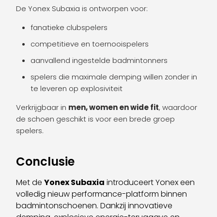
De Yonex Subaxia is ontworpen voor:
fanatieke clubspelers
competitieve en toernooispelers
aanvallend ingestelde badmintonners
spelers die maximale demping willen zonder in
te leveren op explosiviteit
Verkrijgbaar in
men, women en wide fit
, waardoor
de schoen geschikt is voor een brede groep
spelers.
Conclusie
Met de
Yonex Subaxia
introduceert Yonex een
volledig nieuw performance-platform binnen
badmintonschoenen. Dankzij innovatieve