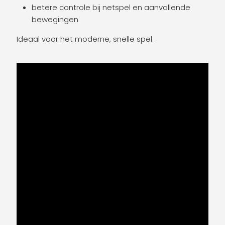
betere controle bij netspel en aanvallende
bewegingen
Ideaal voor het moderne, snelle spel.