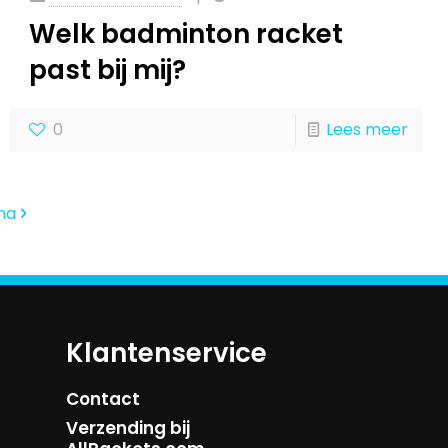
Welk badminton racket
past bij mij?
0
Lees meer
na
Klantenservice
Contact
Verzending bij