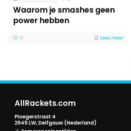
Waarom je smashes geen
power hebben
0
Lees meer
AllRackets.com
Ploegerstraat 4
2645 LW, Delfgauw (Nederland)