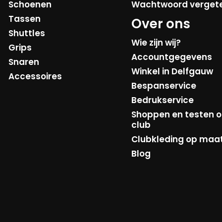
Schoenen
Wachtwoord verget
Tassen
Over ons
Shuttles
Wie zijn wij?
Grips
Accountgegevens
Snaren
Winkel in Delfgauw
Accessoires
Bespanservice
Bedrukservice
Shoppen en testen o
club
Clubkleding op maa
Blog