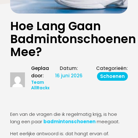
Hoe Lang Gaan
Badmintonschoenen
Mee?
Geplaatst
Datum:
Categorieën:
door:
16 juni 2026
Schoenen
Team
AllRackets
Een van de vragen die ik regelmatig krijg, is hoe
lang een paar
badmintonschoenen
meegaat.
Het eerlijke antwoord is: dat hangt ervan af.