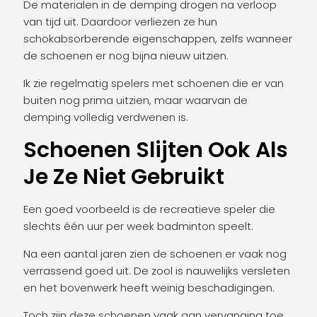
De materialen in de demping drogen na verloop
van tijd uit. Daardoor verliezen ze hun
schokabsorberende eigenschappen, zelfs wanneer
de schoenen er nog bijna nieuw uitzien.
Ik zie regelmatig spelers met schoenen die er van
buiten nog prima uitzien, maar waarvan de
demping volledig verdwenen is.
Schoenen Slijten Ook Als
Je Ze Niet Gebruikt
Een goed voorbeeld is de recreatieve speler die
slechts één uur per week badminton speelt.
Na een aantal jaren zien de schoenen er vaak nog
verrassend goed uit. De zool is nauwelijks versleten
en het bovenwerk heeft weinig beschadigingen.
Toch zijn deze schoenen vaak aan vervanging toe.