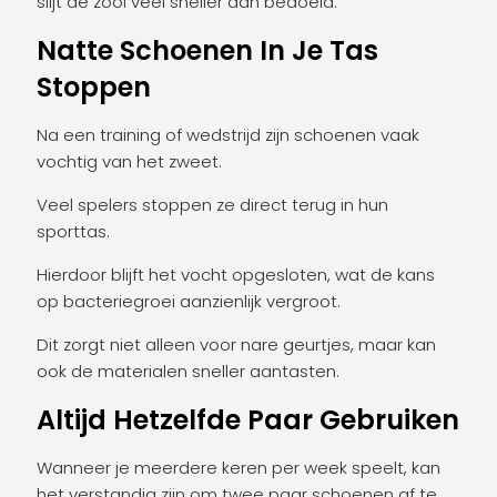
slijt de zool veel sneller dan bedoeld.
Natte Schoenen In Je Tas
Stoppen
Na een training of wedstrijd zijn schoenen vaak
vochtig van het zweet.
Veel spelers stoppen ze direct terug in hun
sporttas.
Hierdoor blijft het vocht opgesloten, wat de kans
op bacteriegroei aanzienlijk vergroot.
Dit zorgt niet alleen voor nare geurtjes, maar kan
ook de materialen sneller aantasten.
Altijd Hetzelfde Paar Gebruiken
Wanneer je meerdere keren per week speelt, kan
het verstandig zijn om twee paar schoenen af te