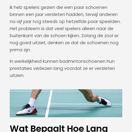
Ik heb spelers gezien die een paar schoenen
binnen een jaar versleten hadden, terwijl anderen
na vijf jaar nog steeds op hetzelfde paar speelden.
Het probleem is dat veel spelers alleen naar de
buitenkant van de schoen kijken. Zolang de zool er
nog goed uitziet, denken ze dat de schoenen nog
prima zijn.
In werkelijkheid kunnen badmintonschoenen hun
prestaties verliezen lang voordat ze er versleten
uitzien.
Wat Bepaalt Hoe Lang