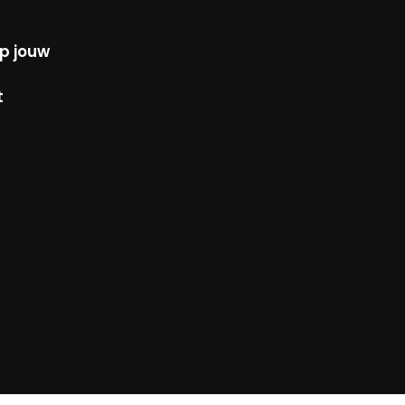
p jouw
t