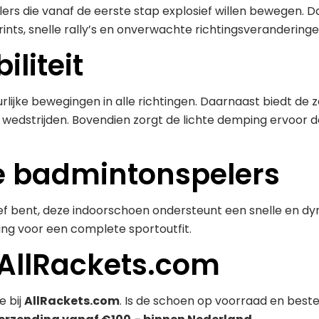
lers die vanaf de eerste stap explosief willen bewegen. 
rints, snelle rally’s en onverwachte richtingsveranderinge
iliteit
jke bewegingen in alle richtingen. Daarnaast biedt de zo
 wedstrijden. Bovendien zorgt de lichte demping ervoor dat
ke badmintonspelers
tief bent, deze indoorschoen ondersteunt een snelle en dy
g voor een complete sportoutfit.
 AllRackets.com
e bij
AllRackets.com
. Is de schoen op voorraad en beste