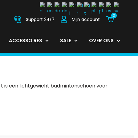
0
Support 24/7
Mijn account
ACCESSOIRES
SALE
OVER ONS
rt is een lichtgewicht badmintonschoen voor