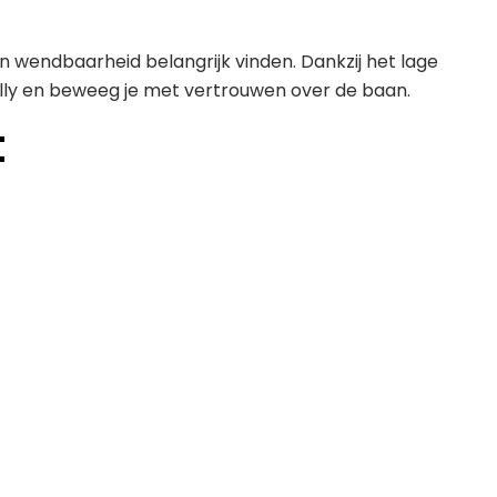
en wendbaarheid belangrijk vinden. Dankzij het lage
ally en beweeg je met vertrouwen over de baan.
t