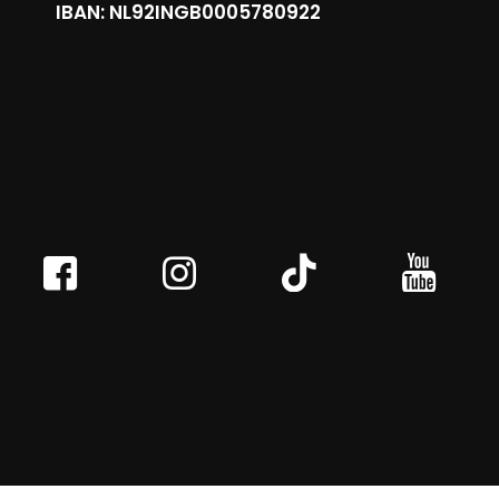
IBAN: NL92INGB0005780922