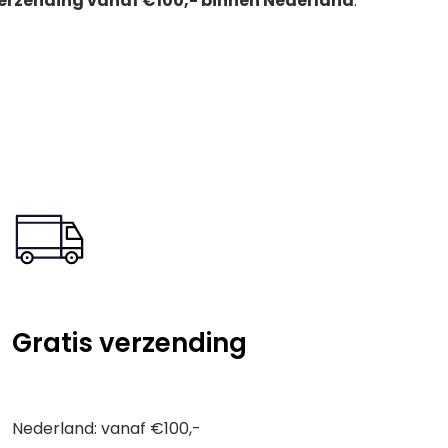
verzending vanaf €100,- binnen Nederland
.
Gratis verzending
Nederland: vanaf €100,-