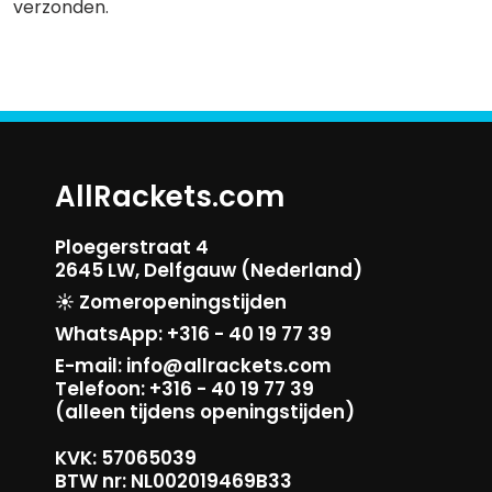
verzonden.
AllRackets.com
Ploegerstraat 4
2645 LW, Delfgauw (Nederland)
☀️ Zomeropeningstijden
WhatsApp: +316 - 40 19 77 39
E-mail: info@allrackets.com
Telefoon: +316 - 40 19 77 39
(alleen tijdens openingstijden)
KVK: 57065039
BTW nr: NL002019469B33