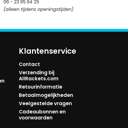
06 - 23 95 94 25
(alleen tijdens openingstijden)
Klantenservice
Contact
Verzending bij
AllRackets.com
en
Retourinformatie
Betaalmogelijkheden
Veelgestelde vragen
Cadeaubonnen en
voorwaarden