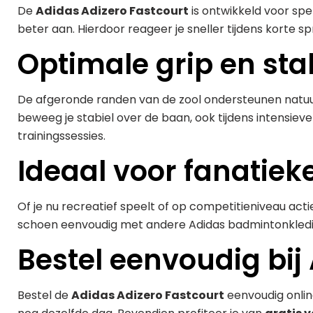
De
Adidas Adizero Fastcourt
is ontwikkeld voor spe
beter aan. Hierdoor reageer je sneller tijdens korte sp
Optimale grip en stab
De afgeronde randen van de zool ondersteunen natuurli
beweeg je stabiel over de baan, ook tijdens intensieve
trainingssessies.
Ideaal voor fanatie
Of je nu recreatief speelt of op competitieniveau ac
schoen eenvoudig met andere Adidas badmintonkledin
Bestel eenvoudig bij
Bestel de
Adidas Adizero Fastcourt
eenvoudig onlin