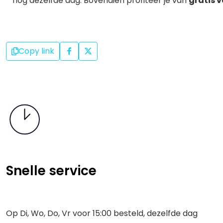
nog dezelfde dag. Bovendien profiteer je van
gratis 
Copy link
Snelle service
Op Di, Wo, Do, Vr voor 15:00 besteld, dezelfde dag