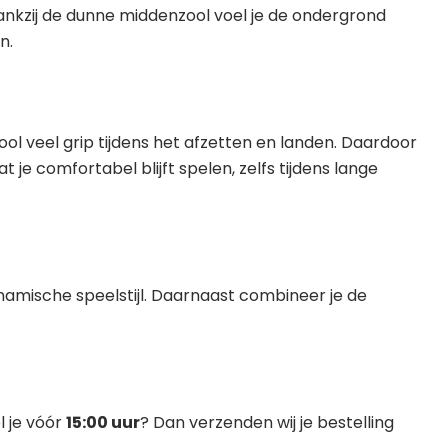
Dankzij de dunne middenzool voel je de ondergrond
n.
ol veel grip tijdens het afzetten en landen. Daardoor
 je comfortabel blijft spelen, zelfs tijdens lange
namische speelstijl. Daarnaast combineer je de
l je vóór
15:00 uur
? Dan verzenden wij je bestelling