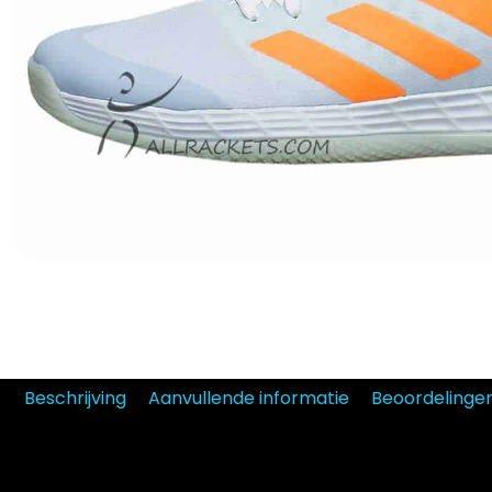
Beschrijving
Aanvullende informatie
Beoordelinge
Adidas Adizer