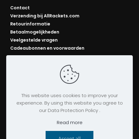
Contact
Verzending bij AllRackets.com
Retourinformatie
Betaalmogelijkheden
Veelgestelde vragen
Cadeaubonnen en voorwaarden
This website uses cookies to improve your
experience. By using this website you agree to
our Data Protection Policy .
© 2026 AllRackets.com
Algemene voorwaarden
|
Bedrijfsgegevens
|
Read more
Privacybeleid
|
Cookies
Accept all