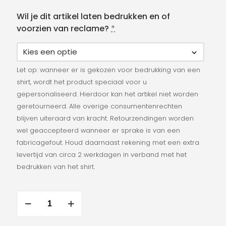
Wil je dit artikel laten bedrukken en of
voorzien van reclame?
*
Let op: wanneer er is gekozen voor bedrukking van een
shirt, wordt het product speciaal voor u
gepersonaliseerd. Hierdoor kan het artikel niet worden
geretourneerd. Alle overige consumentenrechten
blijven uiteraard van kracht. Retourzendingen worden
wel geaccepteerd wanneer er sprake is van een
fabricagefout. Houd daarnaast rekening met een extra
levertijd van circa 2 werkdagen in verband met het
bedrukken van het shirt.
Yonex
Lady
Polo