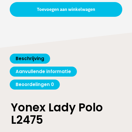
L2475
Toevoegen aan winkelwagen
aantal
Beschrijving
Aanvullende informatie
Beoordelingen
0
Yonex Lady Polo
L2475