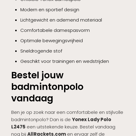
Modern en sportief design
Lichtgewicht en ademend materiaal
Comfortabele damespasvorm
Optimale bewegingsvrijheid
Sneldrogende stof
Geschikt voor trainingen en wedstrijden
Bestel jouw
badmintonpolo
vandaag
Ben je op zoek naar een comfortabele en stijlvolle
badmintonpolo? Dan is de
Yonex Lady Polo
L2475
een uitstekende keuze. Bestel vandaag
nog bij
AllRackets.com
en ervaar zelf de