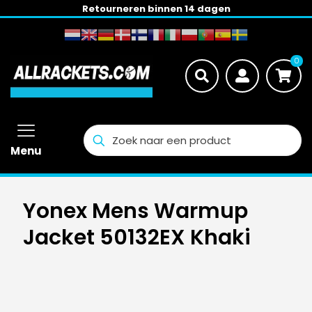
Retourneren binnen 14 dagen
0
Menu
Yonex Mens Warmup
Jacket 50132EX Khaki