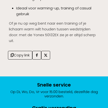
Ideaal voor warming-up, training of casual
gebruik
Of je nu op weg bent naar een training of je
lichaam warm wilt houden tussen wedstrijden
door: met de Yonex 50132EX zie je er altijd scherp
uit.
Copy link
Snelle service
Op Di, Wo, Do, Vr voor 15:00 besteld, dezelfde dag
verzonden.
Gratis verzending